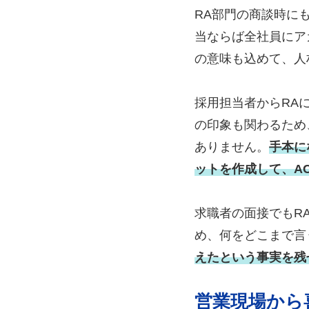
RA部門の商談時に
当ならば全社員にア
の意味も込めて、人
採用担当者からRA
の印象も関わるため
ありません。
手本に
ットを作成して、AC
求職者の面接でもR
め、何をどこまで言
えたという事実を残
営業現場から