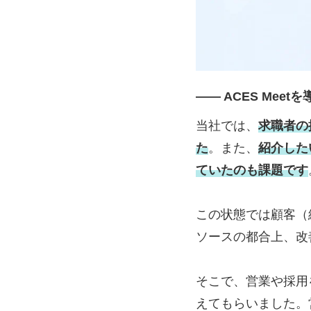
―― ACES Me
当社では、
求職者の
た
。また、
紹介した
ていたのも課題です
この状態では顧客（
ソースの都合上、改
そこで、営業や採用を
えてもらいました。