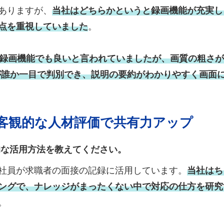
ありますが、
当社はどちらかというと録画機能が充実し
点を重視していました
。
sの録画機能でも良いと言われていましたが、画質の粗さ
話者が誰か一目で判別でき、説明の要約がわかりやすく画
客観的な人材評価で共有力アップ
的な活用方法を教えてください。
社員が求職者の面接の記録に活用しています。
当社はち
ングで、ナレッジがまったくない中で対応の仕方を研究
。