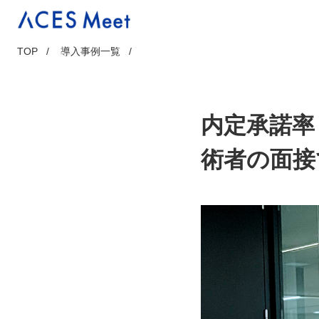
Skip
to
content
TOP
導入事例一覧
内定承諾率
術者の面接