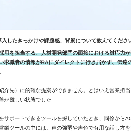
etを導入したきっかけや課題感、背景について教えてくださ
採用を担当する、人材開発部門の面接における対応力が
い求職者の情報がRAにダイレクトに行き届かず、伝達
。
紹介先）に的確な提案ができません。とはいえ営業担当
善が難しい状態でした。
サポートできるツールを探していたとき、同僚からACES
営業ツールの中には、声の強弱や声色で有用な話し方を