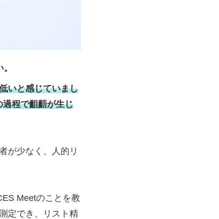
い。
低いと感じていまし
の過程で齟齬が生じ
者が少なく、人的リ
 Meetのことを教
測定でき、リスト精