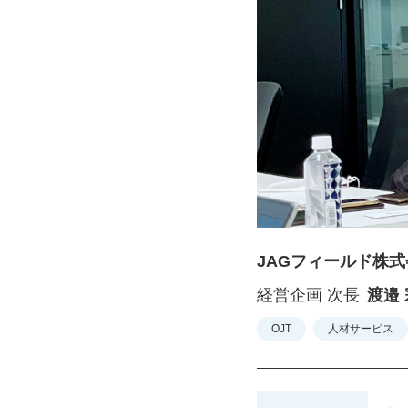
JAGフィールド株式
経営企画 次長
渡邉
OJT
人材サービス