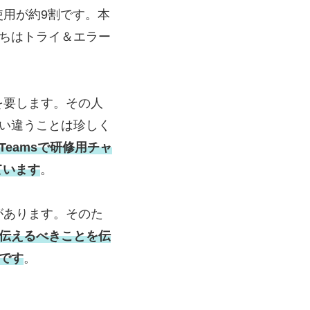
使用が約9割です。本
ちはトライ＆エラー
を要します。その人
い違うことは珍しく
eamsで研修用チャ
ています
。
があります。そのた
伝えるべきことを伝
です
。