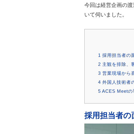
今回は経営企画の渡邉
いて伺いました。
1
採用担当者の
2
主観を排除、
3
営業現場から
4
外国人技術者
5
ACES Me
採用担当者の