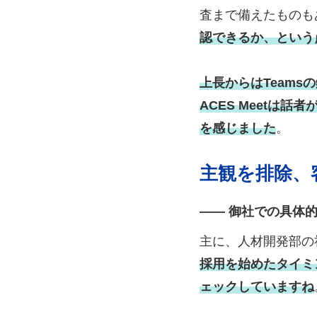
査まで備えたものも
認できるか、という
上長からはTeam
ACES Meetは
を感じました
。
主観を排除、
―― 御社での具体
主に、人材開発部の
採用を始めたタイミ
ェックしていますね