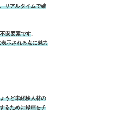
、リアルタイムで確
が不安要素です
。
面に表示される点に魅力
ょうど未経験人材の
するために録画をチ