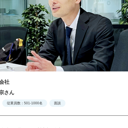
会社
 宗さん
従業員数：501-1000名
面談