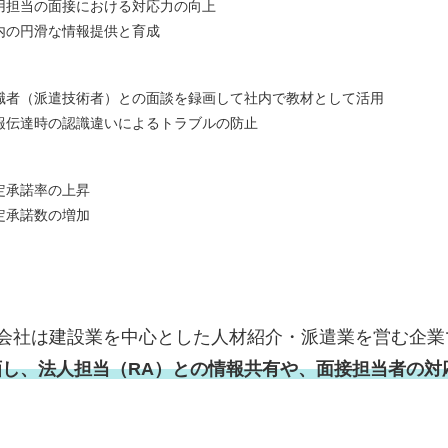
用担当の面接における対応力の向上
内の円滑な情報提供と育成
職者（派遣技術者）との面談を録画して社内で教材として活用
報伝達時の認識違いによるトラブルの防止
定承諾率の上昇
定承諾数の増加
式会社は建設業を中心とした人材紹介・派遣業を営む企業
で録画し、法人担当（RA）との情報共有や、面接担当者の