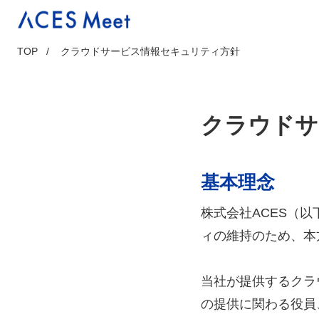
Skip
to
content
TOP
クラウドサービス情報セキュリティ方針
クラウドサ
基本理念
株式会社ACES（
ィの維持のため、本
当社が提供するクラ
の提供に関わる役員