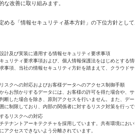
的な改善に取り組みます。
定める「情報セキュリティ基本方針」の下位方針として
設計及び実装に適用する情報セキュリティ要求事項
キュリティ要求事項および、個人情報保護法をはじめとする情
求事項、当社の情報セキュリティ方針を踏まえて、クラウドサ
リスクへの対応およびお客様データへのアクセス制御手順
からお預かりするデータには、お客様の許可を得た場合や、サ
判断した場合を除き、原則アクセスを行いません。また、デー
囲に制限しており、内部の関係者に対するリスク対策を行って
するリスクへの対応
チテナントアーキテクチャを採用しています。共有環境におい
にアクセスできないよう分離されています。