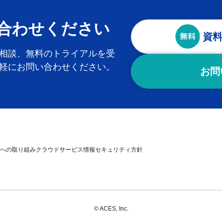
合わせください
資
相談、無料のトライアルを受
軽にお問い合わせください。
お問
への取り組み
クラウドサービス情報セキュリティ方針
© ACES, Inc.