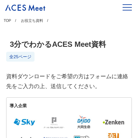
Skip
to
content
TOP
お役立ち資料
3分でわかるACES Meet資料
全25ページ
資料ダウンロードをご希望の方はフォームに連絡
先をご入力の上、送信してください。
導入企業