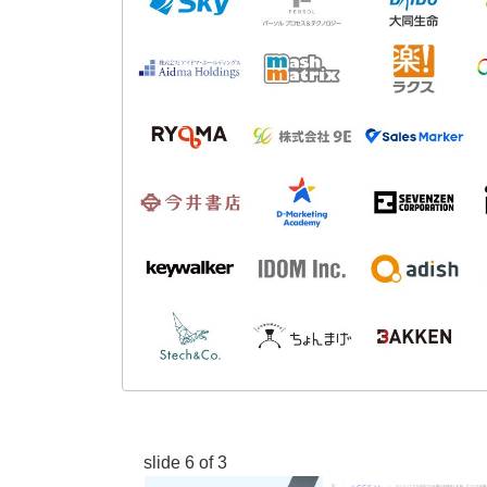
slide
6
of 3