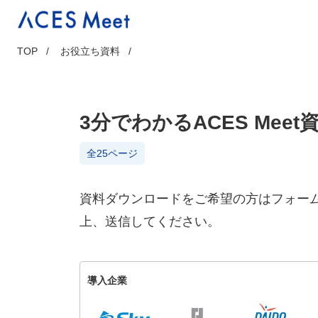
Skip
to
content
TOP
お役立ち資料
3分でわかるACES Meet
全25ページ
資料ダウンロードをご希望の方はフォー
上、送信してください。
導入企業