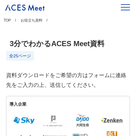
Skip
to
content
TOP
お役立ち資料
3分でわかるACES Meet資料
全25ページ
資料ダウンロードをご希望の方はフォームに連絡
先をご入力の上、送信してください。
導入企業