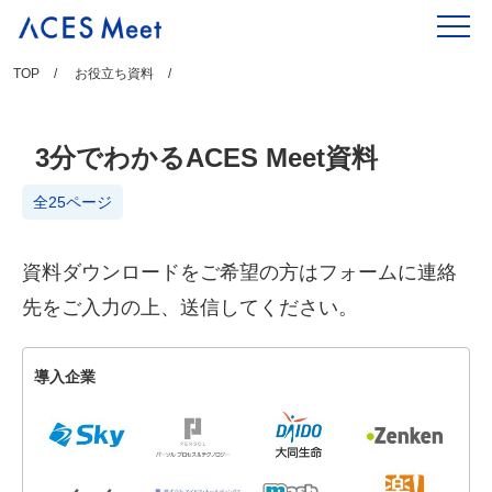
Skip
to
content
TOP
お役立ち資料
3分でわかるACES Meet資料
全25ページ
資料ダウンロードをご希望の方はフォームに連絡
先をご入力の上、送信してください。
導入企業