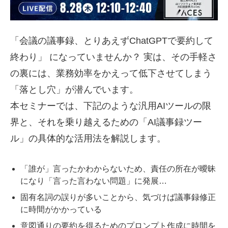
「会議の議事録、とりあえずChatGPTで要約して
終わり」 になっていませんか？ 実は、その手軽さ
の裏には、業務効率をかえって低下させてしまう
「落とし穴」が潜んでいます。
本セミナーでは、下記のような汎用AIツールの限
界と、それを乗り越えるための「AI議事録ツー
ル」の具体的な活用法を解説します。
「誰が」言ったかわからないため、責任の所在が曖昧
になり「言った言わない問題」に発展…
固有名詞の誤りが多いことから、気づけば議事録修正
に時間がかかっている
意図通りの要約を得るためのプロンプト作成に時間を