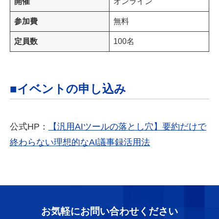
開催
オンライン
参加費
無料
定員数
100名
■イベントの申し込み
公式HP：
【汎用AIツールの落とし穴】要約だけで
終わらない理想的なAI議事録活用法
お気軽にお問い合わせください