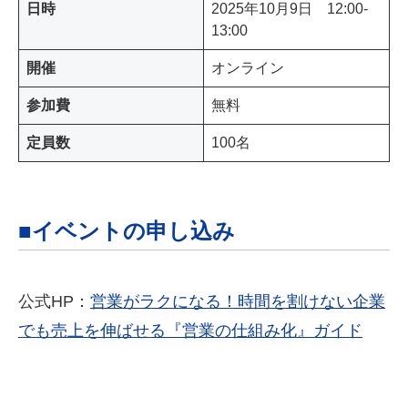
日時
2025年10月9日 12:00-
13:00
開催
オンライン
参加費
無料
定員数
100名
■イベントの申し込み
公式HP：
営業がラクになる！時間を割けない企業
でも売上を伸ばせる『営業の仕組み化』ガイド