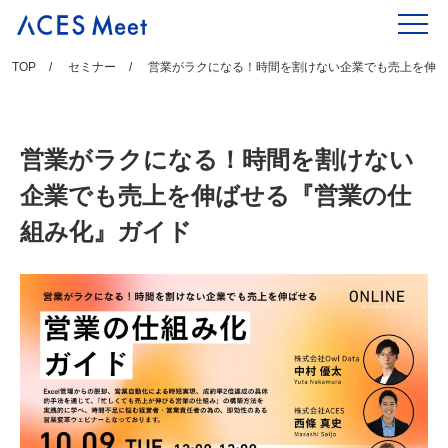
Skip
to
content
TOP
セミナー
営業がラクになる！時間を割けない企業でも売上を伸ば
営業がラクになる！時間を割けない
企業でも売上を伸ばせる『営業の仕
組み化』ガイド