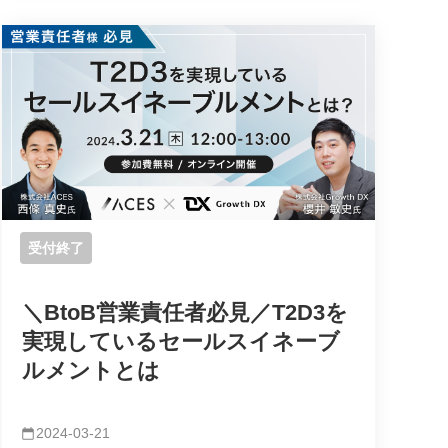
受付終了
＼BtoB営業責任者必見／T2D3を
実現しているセールスイネーブ
ルメントとは
2024-03-21