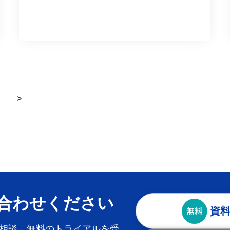
>
合わせください
資
相談、無料のトライアルを受