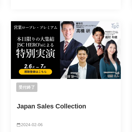
受付終了
Japan Sales Collection
2024-02-06