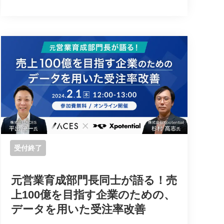
受付終了
元営業育成部門長同士が語る！売
上100億を目指す企業のための、
データを用いた受注率改善