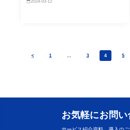
2024-03-12
<
1
…
3
4
5
お気軽にお問い
サービス紹介資料、導入のご