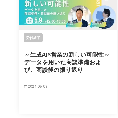
受付終了
～生成AI×営業の新しい可能性～
データを用いた商談準備およ
び、商談後の振り返り
2024-05-09