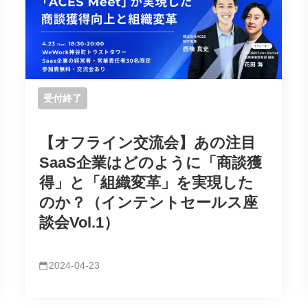
受付終了
【オフライン交流会】あの注目
SaaS企業はどのように「商談獲
得」と「組織変革」を実現した
のか？（インテントセールス座
談会Vol.1）
2024-04-23