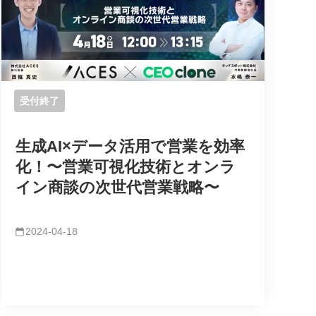
受付終了
生成AI×データ活用で営業を効率
化！〜営業可視化技術とオンラ
イン商談の次世代営業戦略〜
2024-04-18