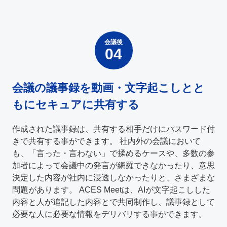
会議後
会議の議事録を動画・文字起こしとと
もにセキュアに共有する
作成された議事録は、共有する相手だけにパスワード付
きで共有する事ができます。 社内外の会議において
も、「言った・言わない」で揉めるケースや、多数の参
加者によって会議中の発言が網羅できなかったり、意思
決定した内容が社内に浸透しなかったりと、さまざまな
問題があります。 ACES Meetは、AIが文字起こしした
内容と人が追記した内容とで共同制作し、議事録として
必要な人に必要な情報をデリバリする事ができます。