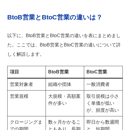
BtoB営業とBtoC営業の違いは？
以下に、BtoB営業とBtoC営業の違いを表にまとめまし
た。ここでは、BtoB営業とBtoC営業の違いについて詳
しく解説します。
項目
BtoB営業
BtoC営業
営業対象者
組織や団体
一般消費者
営業規模
大規模・高額案
取引規模は小さ
件が多い
く単価が低い
が、頻度が高い
クロージングま
数ヶ月かかるこ
即日から数週間
での期間
ともあり、長期
と、短期間