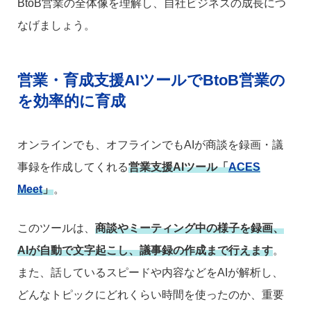
BtoB営業の全体像を理解し、自社ビジネスの成長につ
なげましょう。
営業・育成支援AIツールでBtoB営業の
を効率的に育成
オンラインでも、オフラインでもAIが商談を録画・議
事録を作成してくれる
営業支援AIツール「
ACES
Meet
」
。
このツールは、
商談やミーティング中の様子を録画、
AIが自動で文字起こし、議事録の作成まで行えます
。
また、話しているスピードや内容などをAIが解析し、
どんなトピックにどれくらい時間を使ったのか、重要