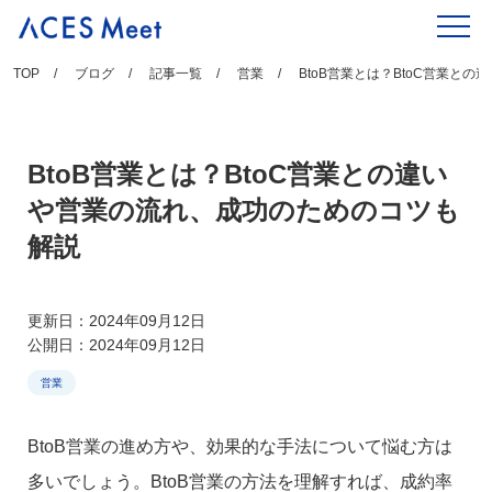
Skip
to
content
TOP
ブログ
記事一覧
営業
BtoB営業とは？BtoC営業と
BtoB営業とは？BtoC営業との違い
や営業の流れ、成功のためのコツも
解説
更新日：2024年09月12日
公開日：2024年09月12日
営業
BtoB営業の進め方や、効果的な手法について悩む方は
多いでしょう。BtoB営業の方法を理解すれば、成約率