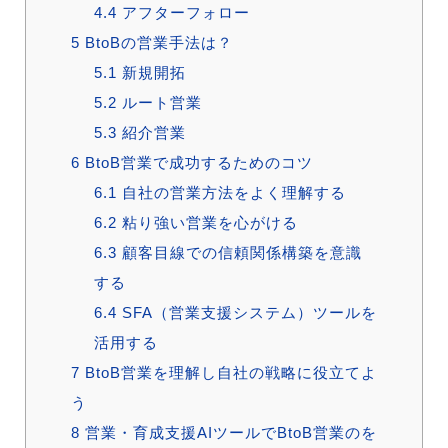
4.4
アフターフォロー
5
BtoBの営業手法は？
5.1
新規開拓
5.2
ルート営業
5.3
紹介営業
6
BtoB営業で成功するためのコツ
6.1
自社の営業方法をよく理解する
6.2
粘り強い営業を心がける
6.3
顧客目線での信頼関係構築を意識
する
6.4
SFA（営業支援システム）ツールを
活用する
7
BtoB営業を理解し自社の戦略に役立てよ
う
8
営業・育成支援AIツールでBtoB営業のを