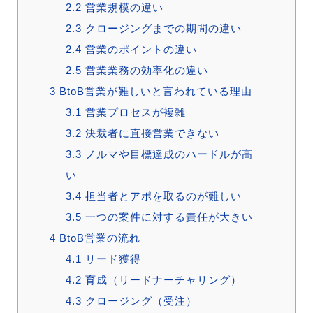
2.2
営業規模の違い
2.3
クロージングまでの期間の違い
2.4
営業のポイントの違い
2.5
営業業務の効率化の違い
3
BtoB営業が難しいと言われている理由
3.1
営業プロセスが複雑
3.2
決裁者に直接営業できない
3.3
ノルマや目標達成のハードルが高
い
3.4
担当者とアポを取るのが難しい
3.5
一つの案件に対する責任が大きい
4
BtoB営業の流れ
4.1
リード獲得
4.2
育成（リードナーチャリング）
4.3
クロージング（受注）