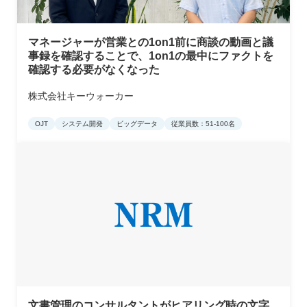
マネージャーが営業との1on1前に商談の動画と議
事録を確認することで、1on1の最中にファクトを
確認する必要がなくなった
株式会社キーウォーカー
OJT
システム開発
ビッグデータ
従業員数：51-100名
文書管理のコンサルタントがヒアリング時の文字