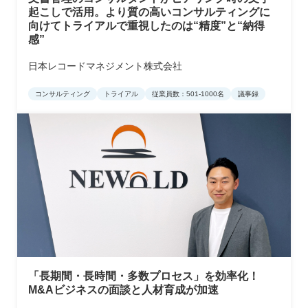
起こしで活用。より質の高いコンサルティングに
向けてトライアルで重視したのは“精度”と“納得
感”
日本レコードマネジメント株式会社
コンサルティング
トライアル
従業員数：501-1000名
議事録
「長期間・長時間・多数プロセス」を効率化！
M&Aビジネスの面談と人材育成が加速