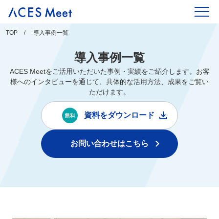
Skip
to
content
TOP
導入事例一覧
導入事例一覧
ACES Meetをご活用いただいた事例・実績をご紹介します。お客
様へのインタビューを通じて、具体的な活用方法、成果をご覧い
ただけます。
資料をダウンロード
お問い合わせはこちら