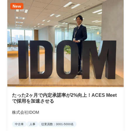
New
たった2ヶ月で内定承諾率が2%向上！ACES Meet
で採用を加速させる
株式会社IDOM
中古車
人事
従業員数：3001-5000名