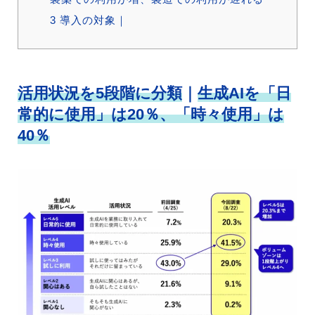
3
導入の対象｜
活用状況を5段階に分類
｜
生成AIを「日
常的に使用」は20％、「時々使用」は
40％