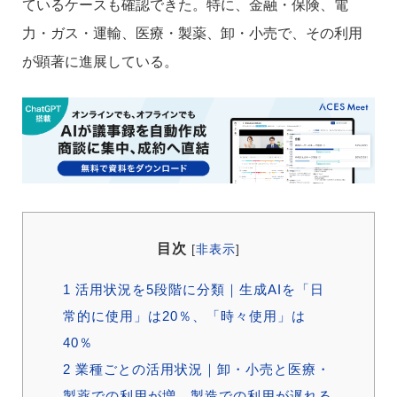
ているケースも確認できた。特に、金融・保険、電
力・ガス・運輸、医療・製薬、卸・小売で、その利用
が顕著に進展している。
目次
[
非表示
]
1
活用状況を5段階に分類｜生成AIを「日
常的に使用」は20％、「時々使用」は
40％
2
業種ごとの活用状況｜卸・小売と医療・
製薬での利用が増、製造での利用が遅れる