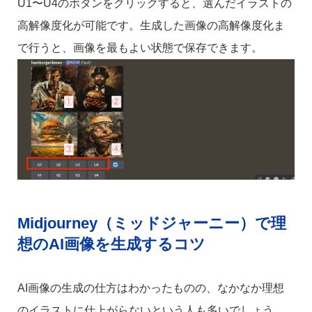
U1〜U4のボタンをクリックすると、選んだイラストの
高解像度化が可能です。生成した画像の高解像度化ま
で行うと、画像を最もよい状態で保存できます。
Midjourney（ミッドジャーニー）で理
想のAI画像を生成するコツ
AI画像の生成の仕方はわかったものの、なかなか理想
のイラストに仕上がらないという人も多いでしょう。