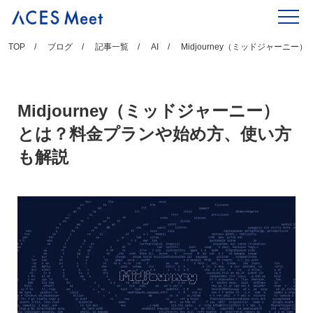
Skip
to
content
TOP
ブログ
記事一覧
AI
Midjourney（ミッドジャーニ
Midjourney（ミッドジャーニー）
とは？料金プランや始め方、使い方
も解説