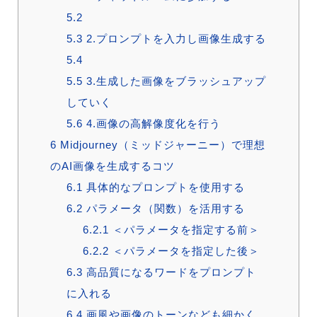
5.2
5.3
2.プロンプトを入力し画像生成する
5.4
5.5
3.生成した画像をブラッシュアップ
していく
5.6
4.画像の高解像度化を行う
6
Midjourney（ミッドジャーニー）で理想
のAI画像を生成するコツ
6.1
具体的なプロンプトを使用する
6.2
パラメータ（関数）を活用する
6.2.1
＜パラメータを指定する前＞
6.2.2
＜パラメータを指定した後＞
6.3
高品質になるワードをプロンプト
に入れる
6.4
画風や画像のトーンなども細かく