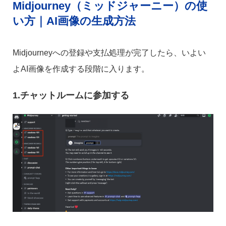
Midjourney（ミッドジャーニー）の使
い方｜AI画像の生成方法
Midjourneyへの登録や支払処理が完了したら、いよい
よAI画像を作成する段階に入ります。
1.チャットルームに参加する