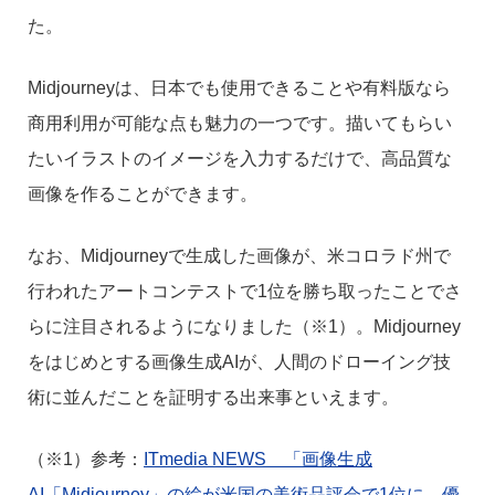
た。
Midjourneyは、日本でも使用できることや有料版なら
商用利用が可能な点も魅力の一つです。描いてもらい
たいイラストのイメージを入力するだけで、高品質な
画像を作ることができます。
なお、Midjourneyで生成した画像が、米コロラド州で
行われたアートコンテストで1位を勝ち取ったことでさ
らに注目されるようになりました（※1）。Midjourney
をはじめとする画像生成AIが、人間のドローイング技
術に並んだことを証明する出来事といえます。
（※1）参考：
ITmedia NEWS 「画像生成
AI「Midjourney」の絵が米国の美術品評会で1位に 優