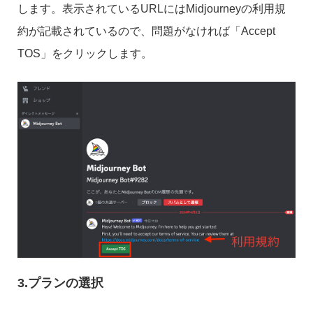
します。表示されているURLにはMidjourneyの利用規
約が記載されているので、問題がなければ「Accept
TOS」をクリックします。
3.プランの選択