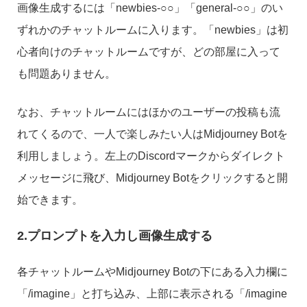
画像生成するには「newbies-○○」「general-○○」のい
ずれかのチャットルームに入ります。「newbies」は初
心者向けのチャットルームですが、どの部屋に入って
も問題ありません。
なお、チャットルームにはほかのユーザーの投稿も流
れてくるので、一人で楽しみたい人はMidjourney Botを
利用しましょう。左上のDiscordマークからダイレクト
メッセージに飛び、Midjourney Botをクリックすると開
始できます。
2.プロンプトを入力し画像生成する
各チャットルームやMidjourney Botの下にある入力欄に
「/imagine」と打ち込み、上部に表示される「/imagine