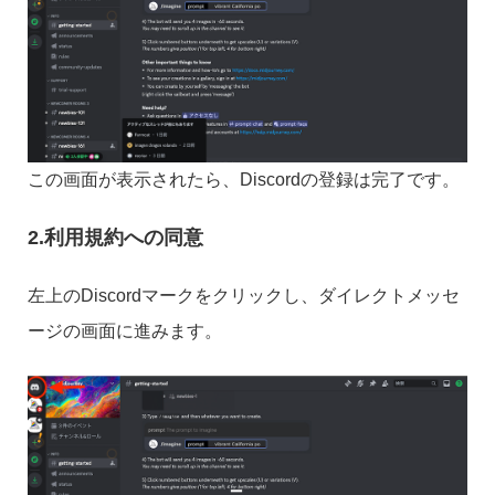
この画面が表示されたら、Discordの登録は完了です。
2.利用規約への同意
左上のDiscordマークをクリックし、ダイレクトメッセ
ージの画面に進みます。