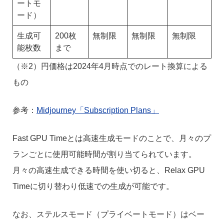
ートモ
ード）
生成可
200枚
無制限
無制限
無制限
能枚数
まで
（※2）円価格は2024年4月時点でのレート換算による
もの
参考：
Midjourney「Subscription Plans」
Fast GPU Timeとは高速生成モードのことで、月々のプ
ランごとに使用可能時間が割り当てられています。
月々の高速生成できる時間を使い切ると、Relax GPU
Timeに切り替わり低速での生成が可能です。
なお、ステルスモード（プライベートモード）はベー