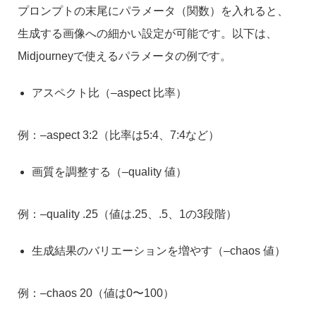
プロンプトの末尾にパラメータ（関数）を入れると、
生成する画像への細かい設定が可能です。以下は、
Midjourneyで使えるパラメータの例です。
アスペクト比（–aspect 比率）
例：–aspect 3:2（比率は5:4、7:4など）
画質を調整する（–quality 値）
例：–quality .25（値は.25、.5、1の3段階）
生成結果のバリエーションを増やす（–chaos 値）
例：–chaos 20（値は0〜100）