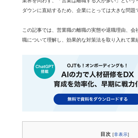
業界を問わず、「営業は離職する人が多い」という
ダウンに直結するため、企業にとっては大きな問題
この記事では、営業職の離職の実態や退職理由、会
職について理解し、効果的な対策法を取り入れて業
目次
[
非表示
]