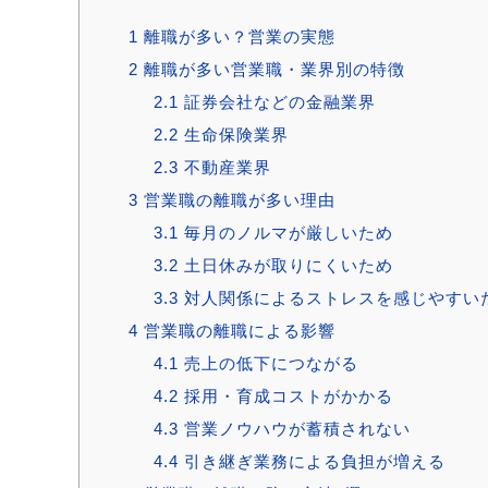
1
離職が多い？営業の実態
2
離職が多い営業職・業界別の特徴
2.1
証券会社などの金融業界
2.2
生命保険業界
2.3
不動産業界
3
営業職の離職が多い理由
3.1
毎月のノルマが厳しいため
3.2
土日休みが取りにくいため
3.3
対人関係によるストレスを感じやすい
4
営業職の離職による影響
4.1
売上の低下につながる
4.2
採用・育成コストがかかる
4.3
営業ノウハウが蓄積されない
4.4
引き継ぎ業務による負担が増える