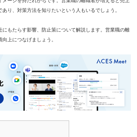
イメージを持たれがちです。営業職の離職者が増えると売上
であり、対策方法を知りたいという人もいるでしょう。
社にもたらす影響、防止策について解説します。営業職の離
績向上につなげましょう。