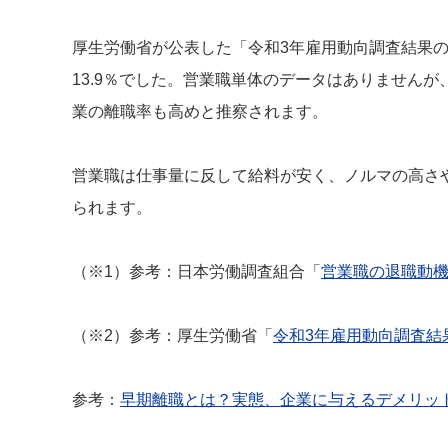
厚生労働省が公表した「令和3年雇用動向調査結果の
13.9％でした。営業職単体のデータはありません
業の離職率も高めと推察されます。
営業職は仕事量に反して給料が安く、ノルマの高さ
られます。
（※1）参考：日本労働調査組合「
営業職の退職動
（※2）参考：厚生労働省「
令和3年雇用動向調査結
参考：
早期離職とは？実態、企業に与えるデメリッ