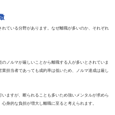
徴
されている分野があります。なぜ離職が多いのか、それぞれ
売のノルマが厳しいことから離職する人が多いとされていま
営業担当者であっても成約率は低いため、ノルマ達成は厳し
行いますが、断られることも多いため強いメンタルが求めら
、心身的な負担が増大し離職に至ると考えられます。