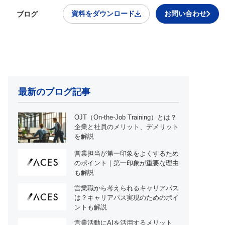
資料をダウンロード
お問い合わせ
ブログ
最新のブログ記事
OJT（On-the-Job Training）とは？
企業と社員のメリット、デメリット
を解説
営業担当が第一印象をよくするため
のポイント｜第一印象が重要な理由
も解説
営業職から考えられるキャリアパス
は？キャリアパス実現のためのポイ
ントも解説
営業活動にAIを活用するメリット