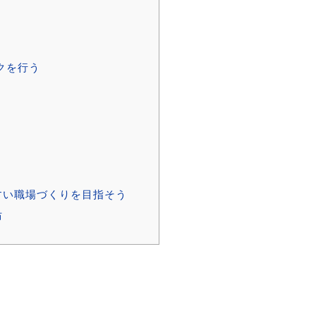
クを行う
すい職場づくりを目指そう
防