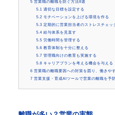
5
営業職の離職を防ぐ方法8選
5.1
適切な目標を設定する
5.2
モチベーションを上げる環境を作る
5.3
定期的に営業担当者のストレスチェッ
5.4
給与体系を見直す
5.5
労働時間を管理する
5.6
教育体制を十分に整える
5.7
管理職向けの教育も実施する
5.8
キャリアプランを考える機会を与える
6
営業職の離職要因への対策を図り、働きや
7
営業支援・育成AIツールで営業の離職を予
離職が多い？営業の実態