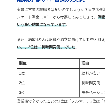
実際に営業の離職者は多いのでしょうか？日本労働調
ンケート調査（※1）から考察してみましょう。
調査
いう高い結果になっています
。
また、約6割の人は転職や独立に向けて活動中と答
い」、2位は「長時間労働」でした
。
順位
理由
1位
給料が安い
2位
長時間労働
3位
モチベーショ
営業職で辛かったことの1位は「ノルマ」、2位は