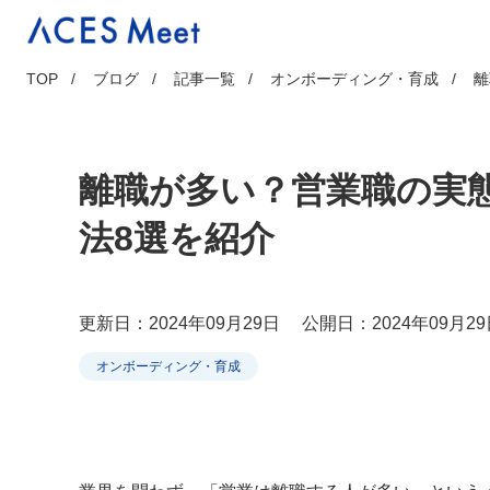
Skip
to
content
TOP
ブログ
記事一覧
オンボーディング・育成
離
離職が多い？営業職の実
法8選を紹介
更新日：2024年09月29日
公開日：2024年09月29
オンボーディング・育成