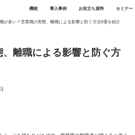
機能
導入事例
お役立ち資料
セミナー
職が多い？営業職の実態、離職による影響と防ぐ方法8選を紹介
態、離職による影響と防ぐ方
日