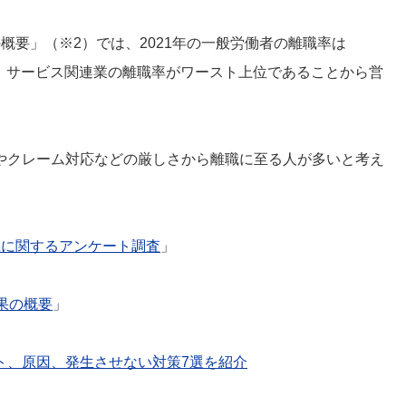
概要」（※2）では、2021年の一般労働者の離職率は
が、サービス関連業の離職率がワースト上位であることから営
やクレーム対応などの厳しさから離職に至る人が多いと考え
機に関するアンケート調査
」
果の概要
」
ト、原因、発生させない対策7選を紹介