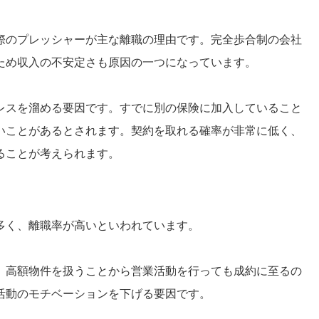
際のプレッシャーが主な離職の理由です。完全歩合制の会社
ため収入の不安定さも原因の一つになっています。
レスを溜める要因です。すでに別の保険に加入していること
いことがあるとされます。契約を取れる確率が非常に低く、
ることが考えられます。
多く、離職率が高いといわれています。
、高額物件を扱うことから営業活動を行っても成約に至るの
活動のモチベーションを下げる要因です。