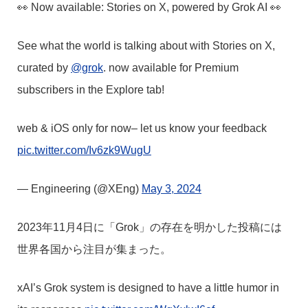
👀 Now available: Stories on X, powered by Grok AI 👀
See what the world is talking about with Stories on X,
curated by
@grok
. now available for Premium
subscribers in the Explore tab!
web & iOS only for now– let us know your feedback
pic.twitter.com/Iv6zk9WugU
— Engineering (@XEng)
May 3, 2024
2023年11月4日に「Grok」の存在を明かした投稿には
世界各国から注目が集まった。
xAI’s Grok system is designed to have a little humor in