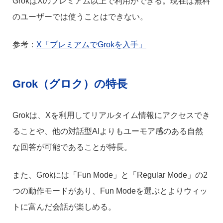
GrokはXのプレミアム以上で利用ができる。現在は無料
のユーザーでは使うことはできない。
参考：
X「プレミアムでGrokを入手」
Grok（グロク）の特長
Grokは、Xを利用してリアルタイム情報にアクセスでき
ることや、他の対話型AIよりもユーモア感のある自然
な回答が可能であることが特長。
また、Grokには「Fun Mode」と「Regular Mode」の2
つの動作モードがあり、Fun Modeを選ぶとよりウィッ
トに富んだ会話が楽しめる。