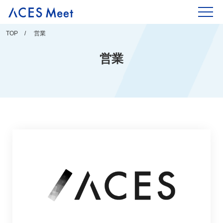
Skip
to
content
TOP
営業
営業