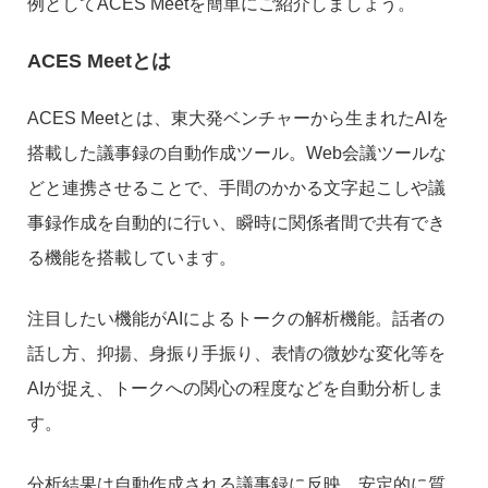
例としてACES Meetを簡単にご紹介しましょう。
ACES Meetとは
ACES Meetとは、東大発ベンチャーから生まれたAIを
搭載した議事録の自動作成ツール。Web会議ツールな
どと連携させることで、手間のかかる文字起こしや議
事録作成を自動的に行い、瞬時に関係者間で共有でき
る機能を搭載しています。
注目したい機能がAIによるトークの解析機能。話者の
話し方、抑揚、身振り手振り、表情の微妙な変化等を
AIが捉え、トークへの関心の程度などを自動分析しま
す。
分析結果は自動作成される議事録に反映。安定的に質