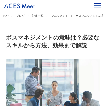
Skip
to
content
TOP
ブログ
記事一覧
マネジメント
ボスマネジメントの意
ボスマネジメントの意味は？必要な
スキルから方法、効果まで解説