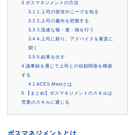
3
ボスマネジメントの方法
3.1
1.上司の状況やニーズを知る
3.2
2.上司の趣向を把握する
3.3
3.迅速な報・連・相を行う
3.4
4.上司に頼り、アドバイスを素直に
聞く
3.5
5.結果を出す
4
議事録を通じて上司との信頼関係を構築
する
4.1
ACES Meetとは
5
【まとめ】ボスマネジメントのスキルは
営業のスキルに通じる
ボスマネジメントとは