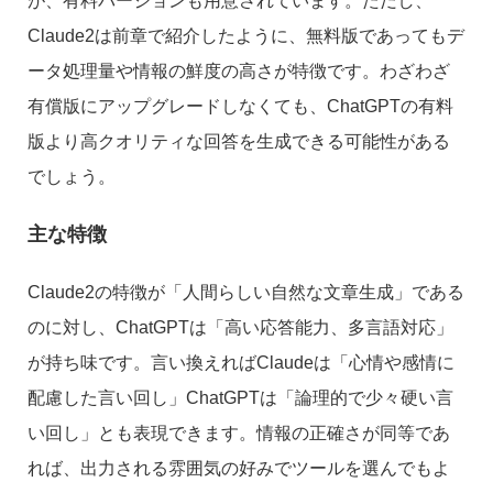
が、有料バージョンも用意されています。ただし、
Claude2は前章で紹介したように、無料版であってもデ
ータ処理量や情報の鮮度の高さが特徴です。わざわざ
有償版にアップグレードしなくても、ChatGPTの有料
版より高クオリティな回答を生成できる可能性がある
でしょう。
主な特徴
Claude2の特徴が「人間らしい自然な文章生成」である
のに対し、ChatGPTは「高い応答能力、多言語対応」
が持ち味です。言い換えればClaudeは「心情や感情に
配慮した言い回し」ChatGPTは「論理的で少々硬い言
い回し」とも表現できます。情報の正確さが同等であ
れば、出力される雰囲気の好みでツールを選んでもよ