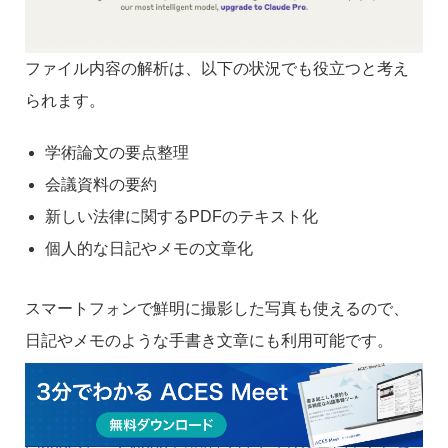
ファイル内容の解析は、以下の状況でも役立つと考え
られます。
学術論文の要点整理
会議資料の要約
新しい法律に関するPDFのテキスト化
個人的な日記やメモの文章化
スマートフォンで鮮明に撮影した写真も使えるので、
日記やメモのような手書き文章にも利用可能です。
Pythonのコードの作成を書いてもらう
Claude2に「Pythonで○○のプログラムを書いてくださ