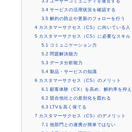
3.3
ユーザーコミュニティを運営する
3.4
サービスの活用状況を確認する
3.5
解約の防止や更新のフォローを行う
4
カスタマーサクセス（CS）に向いている人
5
カスタマーサクセス（CS）に必要なスキル
5.1
コミュニケーション力
5.2
問題解決能力
5.3
データ分析能力
5.4
製品・サービスの知識
6
カスタマーサクセス（CS）のメリット
6.1
顧客体験（CX）を高め、解約率を抑
6.2
競合他社との差別化を図れる
6.3
LTVを高く保てる
7
カスタマーサクセス（CS）のデメリット
7.1
他部門との連携が簡単ではない