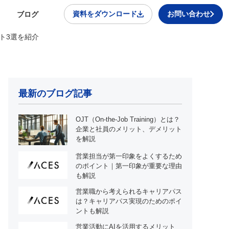
資料をダウンロード
お問い合わせ
ブログ
ト3選を紹介
最新のブログ記事
OJT（On-the-Job Training）とは？
企業と社員のメリット、デメリット
を解説
営業担当が第一印象をよくするため
のポイント｜第一印象が重要な理由
も解説
営業職から考えられるキャリアパス
は？キャリアパス実現のためのポイ
ントも解説
営業活動にAIを活用するメリット