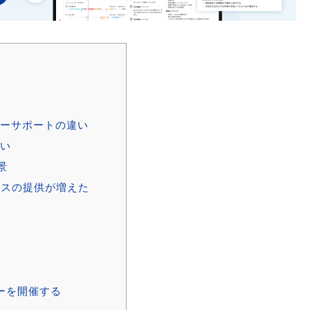
マーサポートの違い
違い
景
ビスの提供が増えた
ーを開催する