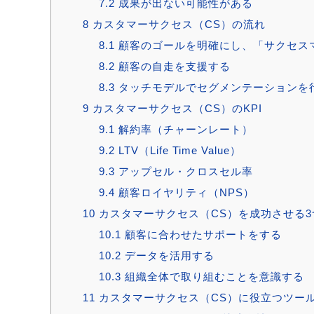
7.2
成果が出ない可能性がある
8
カスタマーサクセス（CS）の流れ
8.1
顧客のゴールを明確にし、「サクセス
8.2
顧客の自走を支援する
8.3
タッチモデルでセグメンテーションを
9
カスタマーサクセス（CS）のKPI
9.1
解約率（チャーンレート）
9.2
LTV（Life Time Value）
9.3
アップセル・クロスセル率
9.4
顧客ロイヤリティ（NPS）
10
カスタマーサクセス（CS）を成功させる3
10.1
顧客に合わせたサポートをする
10.2
データを活用する
10.3
組織全体で取り組むことを意識する
11
カスタマーサクセス（CS）に役立つツー