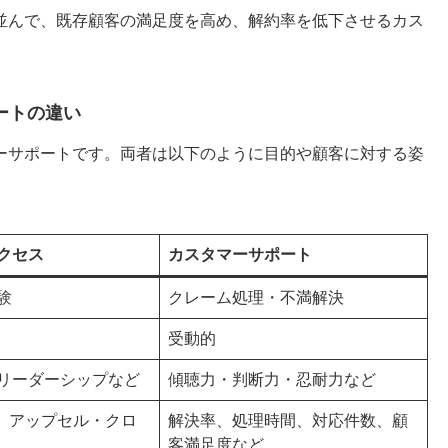
並んで、既存顧客の満足度を高め、解約率を低下させるカス
ートの違い
ーサポートです。両者は以下のように目的や顧客に対する姿
クセス
カスタマーサポート
験
クレーム処理・不満解決
受動的
リーダーシップなど
傾聴力・判断力・忍耐力など
V、アップセル・クロ
解決率、処理時間、対応件数、顧
客満足度など