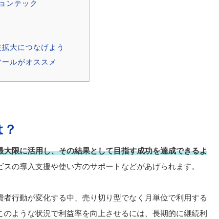
ーションテック
益拡大につなげよう
ツールがオススメ
は？
最大限に活用し、その結果として目指す成功を達成できるよ
ビスの導入支援や使い方のサポートなどがあげられます。
費者行動が変化する中、売り切り型でなく月単位で利用する
このような状況で利益率を向上させるには、長期的に継続利