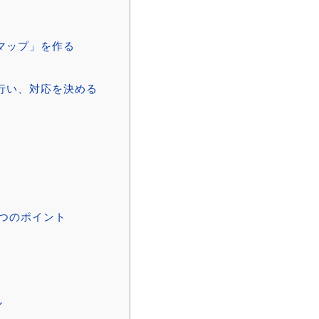
マップ」を作る
行い、対応を決める
つのポイント
ル