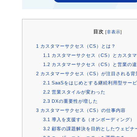
目次
[
非表示
]
1
カスタマーサクセス（CS）とは？
1.1
カスタマーサクセス（CS）とカスタ
1.2
カスタマーサクセス（CS）と営業の
2
カスタマーサクセス（CS）が注目される背
2.1
SaaSをはじめとする継続利用型サー
2.2
営業スタイルが変わった
2.3
DXの重要性が増した
3
カスタマーサクセス（CS）の仕事内容
3.1
導入を支援する（オンボーディング）
3.2
顧客の課題解決を目的としたウェビナ