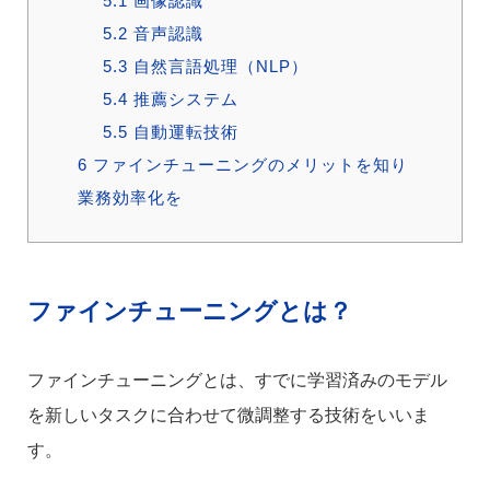
5.1
画像認識
5.2
音声認識
5.3
自然言語処理（NLP）
5.4
推薦システム
5.5
自動運転技術
6
ファインチューニングのメリットを知り
業務効率化を
ファインチューニングとは？
ファインチューニングとは、すでに学習済みのモデル
を新しいタスクに合わせて微調整する技術をいいま
す。