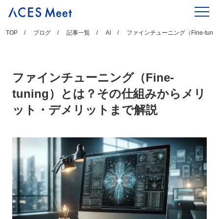
Skip
to
content
TOP
ブログ
記事一覧
AI
ファインチューニング（Fine-t
ファインチューニング（Fine-
tuning）とは？その仕組みからメリ
ット・デメリットまで解説