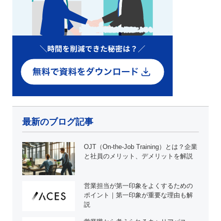
最新のブログ記事
OJT（On-the-Job Training）とは？企業
と社員のメリット、デメリットを解説
営業担当が第一印象をよくするための
ポイント｜第一印象が重要な理由も解
説