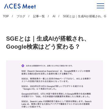
Skip
to
content
TOP
ブログ
記事一覧
AI
SGEとは｜生成AIが搭載され、Go
SGEとは｜生成AIが搭載され、
Google検索はどう変わる？