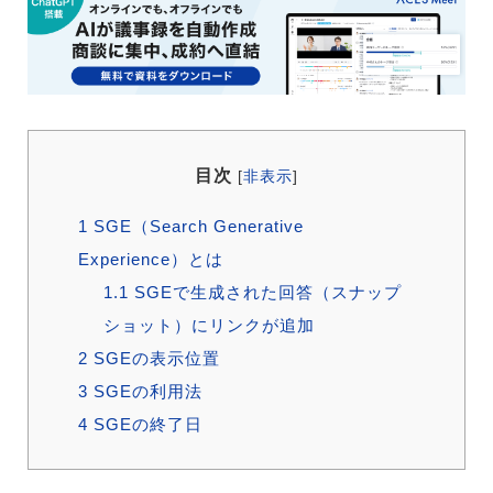
目次
[
非表示
]
1
SGE（Search Generative
Experience）とは
1.1
SGEで生成された回答（スナップ
ショット）にリンクが追加
2
SGEの表示位置
3
SGEの利用法
4
SGEの終了日