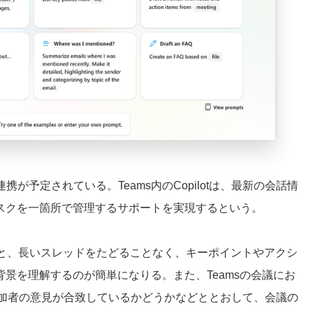
t」との連携が予定されている。Teams内のCopilotは、最新の会話情
スクを一箇所で管理するサポートを実現するという。
用すると、長いスレッドをたどることなく、キーポイントやアクシ
景を理解するのが簡単になりる。また、Teamsの会議にお
、参加者の意見が合致しているかどうかなどととおして、会議の