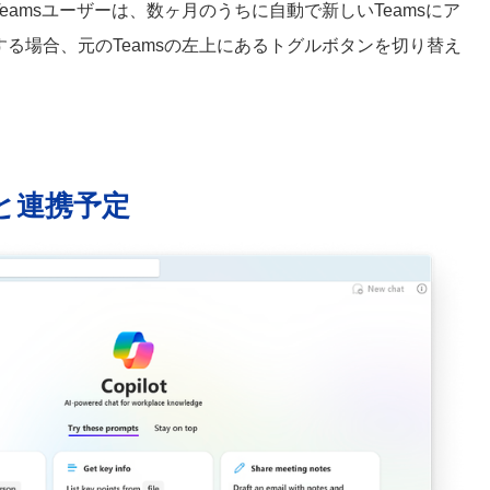
eamsユーザーは、数ヶ月のうちに自動で新しいTeamsにア
する場合、元のTeamsの左上にあるトグルボタンを切り替え
t」と連携予定