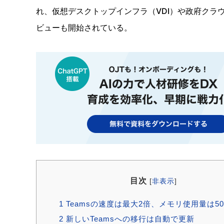
れ、仮想デスクトップインフラ（VDI）や政府クラウ
ビューも開始されている。
目次
[
非表示
]
1
Teamsの速度は最大2倍、メモリ使用量は5
2
新しいTeamsへの移行は自動で更新