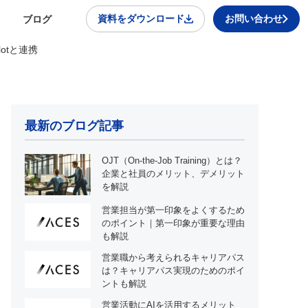
資料をダウンロード
お問い合わせ
ブログ
otと連携
最新のブログ記事
OJT（On-the-Job Training）とは？
企業と社員のメリット、デメリット
を解説
営業担当が第一印象をよくするため
のポイント｜第一印象が重要な理由
も解説
営業職から考えられるキャリアパス
は？キャリアパス実現のためのポイ
ントも解説
営業活動にAIを活用するメリット