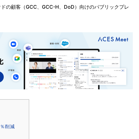
ドの顧客（GCC、GCC-H、DoD）向けのパブリックプレ
0％削減