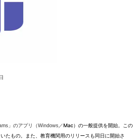
日
Mac）の一般提供を開始。この
 Teams」のアプリ（Windows／
ていたもの。また、教育機関用のリリースも同日に開始さ