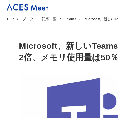
Skip
to
content
TOP
ブログ
記事一覧
Teams
Microsoft、新
Microsoft、新しいT
2倍、メモリ使用量は50％削