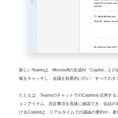
新しいTeamsは、Microsoftの生成AI「Copilo
報をキャッチし、会議を効果的に行い、すべてのタ
たとえば、TeamsのチャットでのCopilotを活
ョンアイテム、決定事項を迅速に確認でき、会話の背
けるCopilotは、リアルタイムでの議論の要約や