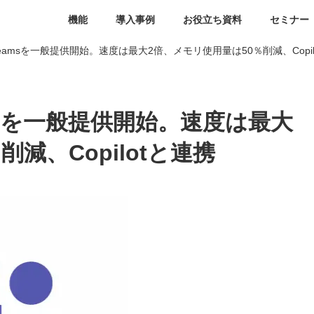
機能
導入事例
お役立ち資料
セミナー
しいTeamsを一般提供開始。速度は最大2倍、メモリ使用量は50％削減、Copil
eamsを一般提供開始。速度は最大
減、Copilotと連携