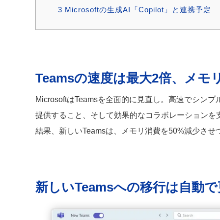
3
Microsoftの生成AI「Copilot」と連携予定
Teamsの速度は最大2倍、メモ
MicrosoftはTeamsを全面的に見直し。高速
提供すること、そして効果的なコラボレーションを
結果、新しいTeamsは、メモリ消費を50%減少さ
新しいTeamsへの移行は自動で