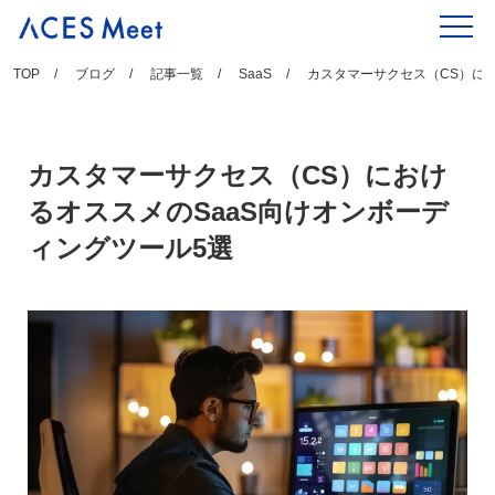
Skip
to
content
TOP
ブログ
記事一覧
SaaS
カスタマーサクセス（CS）にお
カスタマーサクセス（CS）におけ
るオススメのSaaS向けオンボーデ
ィングツール5選