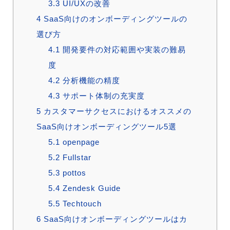
3.3
UI/UXの改善
4
SaaS向けのオンボーディングツールの
選び方
4.1
開発要件の対応範囲や実装の難易
度
4.2
分析機能の精度
4.3
サポート体制の充実度
5
カスタマーサクセスにおけるオススメの
SaaS向けオンボーディングツール5選
5.1
openpage
5.2
Fullstar
5.3
pottos
5.4
Zendesk Guide
5.5
Techtouch
6
SaaS向けオンボーディングツールはカ