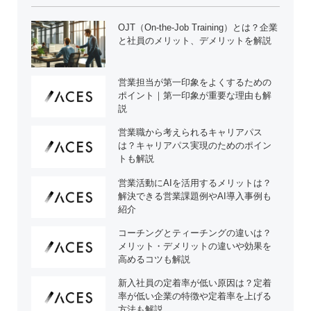
OJT（On-the-Job Training）とは？企業
と社員のメリット、デメリットを解説
営業担当が第一印象をよくするための
ポイント｜第一印象が重要な理由も解
説
営業職から考えられるキャリアパス
は？キャリアパス実現のためのポイン
トも解説
営業活動にAIを活用するメリットは？
解決できる営業課題例やAI導入事例も
紹介
コーチングとティーチングの違いは？
メリット・デメリットの違いや効果を
高めるコツも解説
新入社員の定着率が低い原因は？定着
率が低い企業の特徴や定着率を上げる
方法も解説