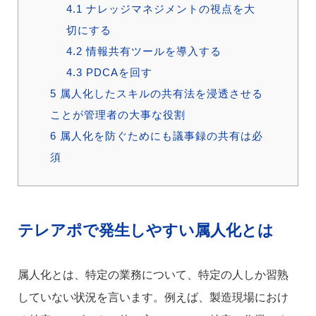
4.1
ナレッジマネジメントの視点を大
切にする
4.2
情報共有ツールを導入する
4.3
PDCAを回す
5
属人化したスキルの共有法を浸透させる
ことが管理者の大事な役割
6
属人化を防ぐためにも議事録の共有は必
須
テレアポで発生しやすい属人化とは
属人化とは、特定の業務について、特定の人しか習熟
していない状況を言います。例えば、製造現場におけ