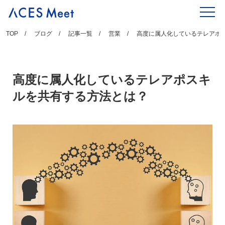
Skip
to
content
TOP
ブログ
記事一覧
営業
高度に属人化しているテレアポ
高度に属人化しているテレアポスキ
ルを共有する方法とは？