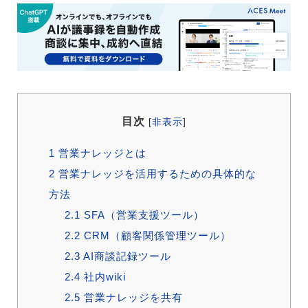
目次
[
非表示
]
1
営業ナレッジとは
2
営業ナレッジを活用するための具体的な
方法
2.1
SFA（営業支援ツール）
2.2
CRM（顧客関係管理ツール）
2.3
AI商談記録ツール
2.4
社内wiki
2.5
営業ナレッジを共有