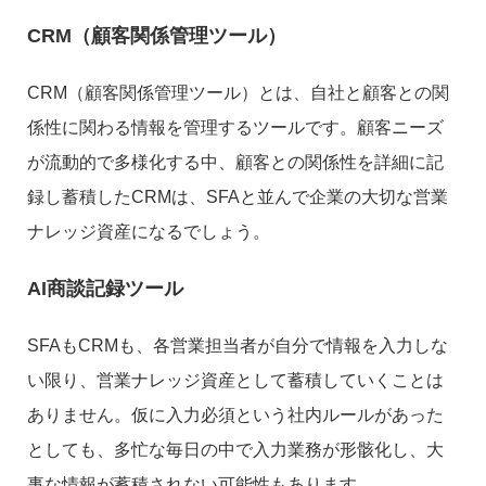
CRM（顧客関係管理ツール）
CRM（顧客関係管理ツール）とは、自社と顧客との関
係性に関わる情報を管理するツールです。顧客ニーズ
が流動的で多様化する中、顧客との関係性を詳細に記
録し蓄積したCRMは、SFAと並んで企業の大切な営業
ナレッジ資産になるでしょう。
AI商談記録ツール
SFAもCRMも、各営業担当者が自分で情報を入力しな
い限り、営業ナレッジ資産として蓄積していくことは
ありません。仮に入力必須という社内ルールがあった
としても、多忙な毎日の中で入力業務が形骸化し、大
事な情報が蓄積されない可能性もあります。