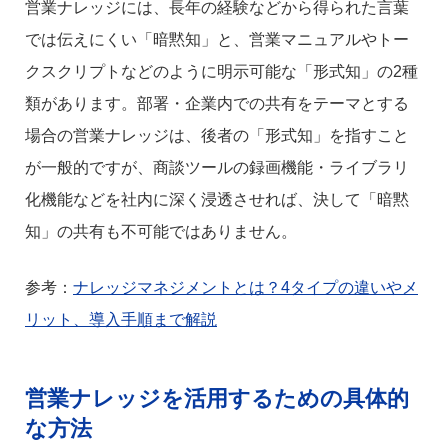
営業ナレッジには、長年の経験などから得られた言葉
では伝えにくい「暗黙知」と、営業マニュアルやトー
クスクリプトなどのように明示可能な「形式知」の2種
類があります。部署・企業内での共有をテーマとする
場合の営業ナレッジは、後者の「形式知」を指すこと
が一般的ですが、商談ツールの録画機能・ライブラリ
化機能などを社内に深く浸透させれば、決して「暗黙
知」の共有も不可能ではありません。
参考：
ナレッジマネジメントとは？4タイプの違いやメ
リット、導入手順まで解説
営業ナレッジを活用するための具体的
な方法