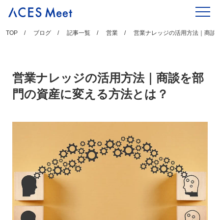
Skip
to
content
TOP
ブログ
記事一覧
営業
営業ナレッジの活用方法｜商談
営業ナレッジの活用方法｜商談を部
門の資産に変える方法とは？