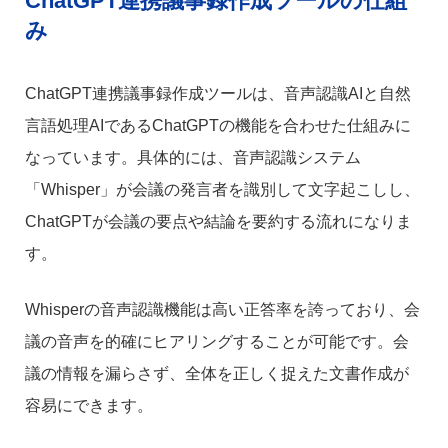
ChatGPT連携議事録作成ツールの仕組
み
ChatGPT連携議事録作成ツールは、音声認識AIと自然
言語処理AIであるChatGPTの機能を合わせた仕組みに
なっています。具体的には、音声認識システム
「Whisper」が会議の発言者を識別して文字起こしし、
ChatGPTが会議の要点や結論を要約する流れになりま
す。
Whisperの音声認識機能は高い正答率を誇っており、会
議の音声を的確にヒアリングすることが可能です。会
議の情報を漏らさず、全体を正しく捉えた文書作成が
容易にできます。