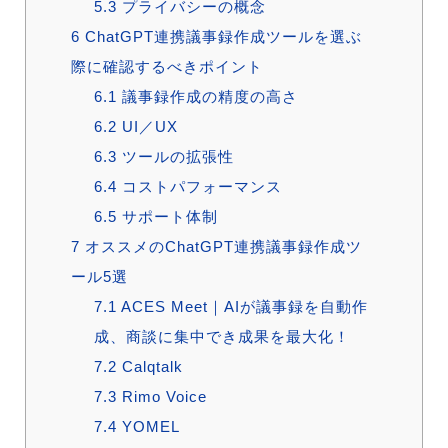
5.3
プライバシーの概念
6
ChatGPT連携議事録作成ツールを選ぶ
際に確認するべきポイント
6.1
議事録作成の精度の高さ
6.2
UI／UX
6.3
ツールの拡張性
6.4
コストパフォーマンス
6.5
サポート体制
7
オススメのChatGPT連携議事録作成ツ
ール5選
7.1
ACES Meet｜AIが議事録を自動作
成、商談に集中でき成果を最大化！
7.2
Calqtalk
7.3
Rimo Voice
7.4
YOMEL