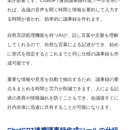
業が必要です。ChatGPT連携議事録作成ツールを用い
れば、会議の音声を聞く時間と情報を要約して入力す
る時間が省かれ、効率的に議事録を作れます。
自然言語処理機能を持つAIが、話し言葉や文脈を理解
してくれるので、自然な言葉による記述ができ、始め
に形式を指定するとこれまでと同じ仕様の議事録も作
成可能です。
重要な情報や意見を自動で抽出するため、議事録の要
点をまとめる時間と労力が削減できます。人による記
述の差異や情報漏れを防ぐこともでき、会議後すぐに
社内全体に迅速に共有することが可能になります。