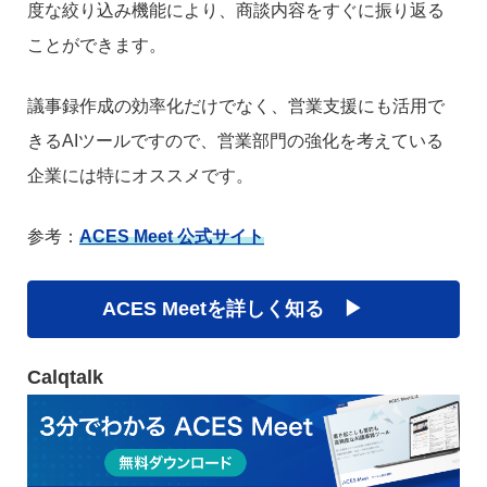
度な絞り込み機能により、商談内容をすぐに振り返る
ことができます。
議事録作成の効率化だけでなく、営業支援にも活用で
きるAIツールですので、営業部門の強化を考えている
企業には特にオススメです。
参考：
ACES Meet 公式サイト
ACES Meetを詳しく知る ▶︎
Calqtalk
Calqtalkは、会議やセミナーの文字起こしに特化したツ
ールです。音声ファイルからの文字起こしのほか、決