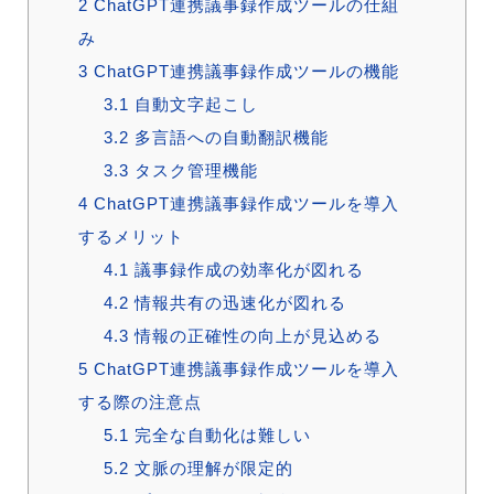
2
ChatGPT連携議事録作成ツールの仕組
み
3
ChatGPT連携議事録作成ツールの機能
3.1
自動文字起こし
3.2
多言語への自動翻訳機能
3.3
タスク管理機能
4
ChatGPT連携議事録作成ツールを導入
するメリット
4.1
議事録作成の効率化が図れる
4.2
情報共有の迅速化が図れる
4.3
情報の正確性の向上が見込める
5
ChatGPT連携議事録作成ツールを導入
する際の注意点
5.1
完全な自動化は難しい
5.2
文脈の理解が限定的