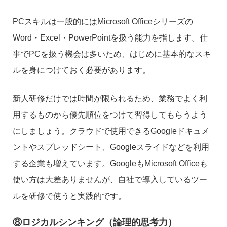
PCスキルは一般的にはMicrosoft Officeシリーズの
Word・Excel・PowerPointを扱う能力を指します。仕
事でPCを扱う機会は多いため、はじめに基本的なスキ
ルを身につけておく必要があります。
新人研修だけでは時間が限られるため、業務でよく利
用するものから優先順位をつけて習得してもらうよう
にしましょう。クラウドで使用できるGoogleドキュメ
ントやスプレッドシート、Googleスライドなどを利用
する企業も増えています。GoogleもMicrosoft Officeも
使い方は大差ありませんが、自社で導入しているツー
ルを研修で使うと実践的です。
⑧ロジカルシンキング（論理的思考力）