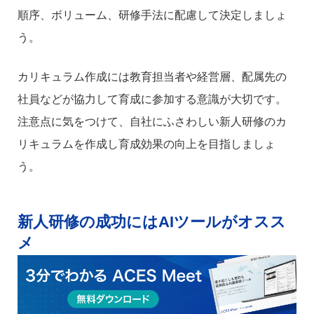
順序、ボリューム、研修手法に配慮して決定しましょ
う。
カリキュラム作成には教育担当者や経営層、配属先の
社員などが協力して育成に参加する意識が大切です。
注意点に気をつけて、自社にふさわしい新人研修のカ
リキュラムを作成し育成効果の向上を目指しましょ
う。
新人研修の成功にはAIツールがオスス
メ
オンラインでも、オフラインでもAIが議事録を自動作
成してくれる
育成支援AIツール「
ACES Meet
」
。