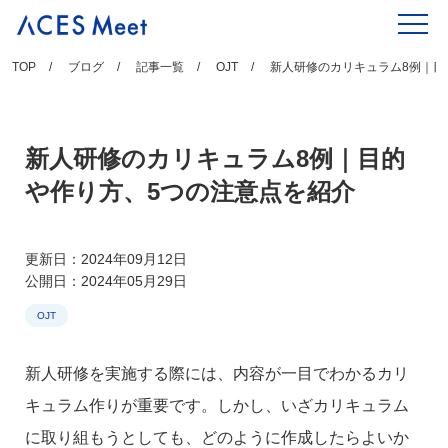
Skip
to
content
TOP
ブログ
記事一覧
OJT
新人研修のカリキュラム8例｜目
新人研修のカリキュラム8例｜目的
や作り方、5つの注意点を紹介
更新日：2024年09月12日
公開日：2024年05月29日
OJT
新人研修を実施する際には、内容が一目でわかるカリ
キュラム作りが重要です。しかし、いざカリキュラム
に取り組もうとしても、どのように作成したらよいか