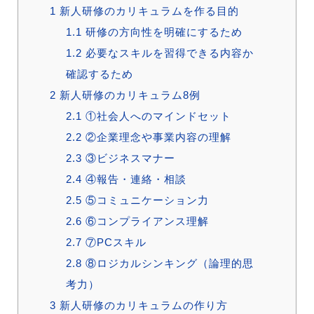
1
新人研修のカリキュラムを作る目的
1.1
研修の方向性を明確にするため
1.2
必要なスキルを習得できる内容か
確認するため
2
新人研修のカリキュラム8例
2.1
①社会人へのマインドセット
2.2
②企業理念や事業内容の理解
2.3
③ビジネスマナー
2.4
④報告・連絡・相談
2.5
⑤コミュニケーション力
2.6
⑥コンプライアンス理解
2.7
⑦PCスキル
2.8
⑧ロジカルシンキング（論理的思
考力）
3
新人研修のカリキュラムの作り方