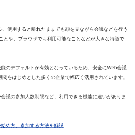
b会議ツール。使用すると離れたままでも顔を見ながら会議などを行う
いることや、ブラウザでも利用可能なことなどが大きな特徴で
防止機能のデフォルトが有効となっているため、安全にWeb会議
機関をはじめとした多くの企業で幅広く活用されています。
制限や会議の参加人数制限など、利用できる機能に違いがありま
機能や始め方、参加する方法を解説