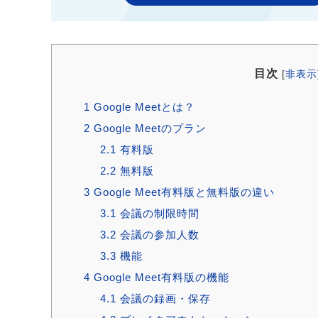
目次
[
非表示
1
Google Meetとは？
2
Google Meetのプラン
2.1
有料版
2.2
無料版
3
Google Meet有料版と無料版の違い
3.1
会議の制限時間
3.2
会議の参加人数
3.3
機能
4
Google Meet有料版の機能
4.1
会議の録画・保存