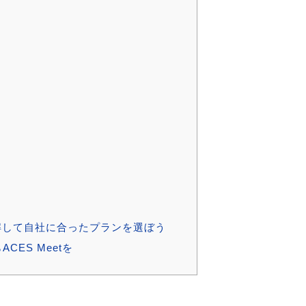
を理解して自社に合ったプランを選ぼう
ES Meetを