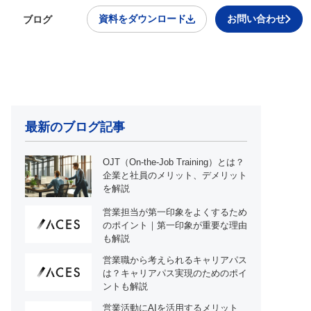
資料をダウンロード
お問い合わせ
ブログ
最新のブログ記事
OJT（On-the-Job Training）とは？
企業と社員のメリット、デメリット
を解説
営業担当が第一印象をよくするため
のポイント｜第一印象が重要な理由
も解説
営業職から考えられるキャリアパス
は？キャリアパス実現のためのポイ
ントも解説
営業活動にAIを活用するメリット