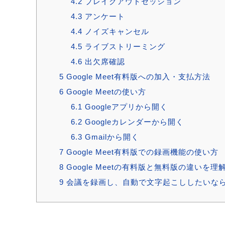
4.2
ブレイクアウトセッション
4.3
アンケート
4.4
ノイズキャンセル
4.5
ライブストリーミング
4.6
出欠席確認
5
Google Meet有料版への加入・支払方法
6
Google Meetの使い方
6.1
Googleアプリから開く
6.2
Googleカレンダーから開く
6.3
Gmailから開く
7
Google Meet有料版での録画機能の使い方
8
Google Meetの有料版と無料版の違い
9
会議を録画し、自動で文字起こししたいならAC