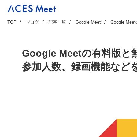
Skip
to
content
TOP
ブログ
記事一覧
Google Meet
Google 
Google Meetの有料
参加人数、録画機能など