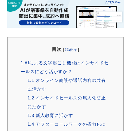
目次
[
非表示
]
1
AIによる文字起こし機能はインサイドセ
ールスにどう活かすか？
1.1
オンライン商談や通話内容の共有
に活かす
1.2
インサイドセールスの属人化防止
に活かす
1.3
新人教育に活かす
1.4
アフターコールワークの省力化に