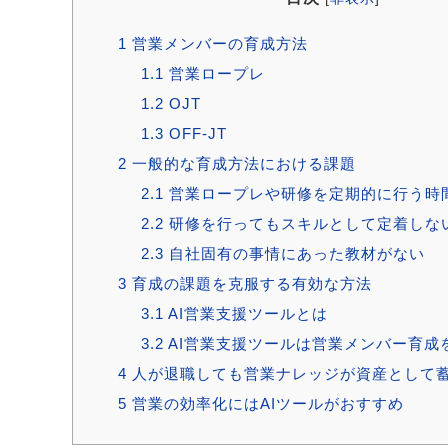
1
営業メンバーの育成方法
1.1
営業ロープレ
1.2
OJT
1.3
OFF-JT
2
一般的な育成方法における課題
2.1
営業ロープレや研修を定期的に行う時
2.2
研修を行ってもスキルとして定着しな
2.3
自社固有の事情にあった教材がない
3
育成の課題を克服する有効な方法
3.1
AI営業支援ツールとは
3.2
AI営業支援ツールは営業メンバー育成
4
人が退職しても営業ナレッジが資産として
5
営業の効率化にはAIツールがおすすめ