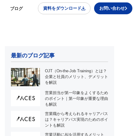
資料をダウンロード
お問い合わせ
ブログ
最新のブログ記事
OJT（On-the-Job Training）とは？
企業と社員のメリット、デメリット
を解説
営業担当が第一印象をよくするため
のポイント｜第一印象が重要な理由
も解説
営業職から考えられるキャリアパス
は？キャリアパス実現のためのポイ
ントも解説
営業活動にAIを活用するメリット