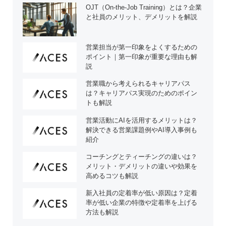
OJT（On-the-Job Training）とは？企業
と社員のメリット、デメリットを解説
営業担当が第一印象をよくするための
ポイント｜第一印象が重要な理由も解
説
営業職から考えられるキャリアパス
は？キャリアパス実現のためのポイン
トも解説
営業活動にAIを活用するメリットは？
解決できる営業課題例やAI導入事例も
紹介
コーチングとティーチングの違いは？
メリット・デメリットの違いや効果を
高めるコツも解説
新入社員の定着率が低い原因は？定着
率が低い企業の特徴や定着率を上げる
方法も解説