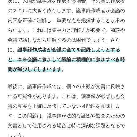
次に、人間が議事録を作成する場合、その質は作成者
のスキルに大きく依存します。議事録作成者が会議の
内容を正確に理解し、重要な点を把握することが求め
られます。これには集中力と理解力が必要で、商談や
会議で話しながら理解するのは困難でしょう。さら
に、
議事録作成者が会議の全てを記録しようとする
と、本来会議に参加して議論に積極的に参加すべき時
間が減少してしまいます
。
最後に、議事録作成では、個々の主観が文書に反映さ
れる可能性があります。これは、議事録が必ずしも会
議の真実を正確に反映していない可能性を意味しま
す。この問題は、議事録が法的な証拠や監査のための
文書として使用される場合は特に深刻な課題となるで
しょう。