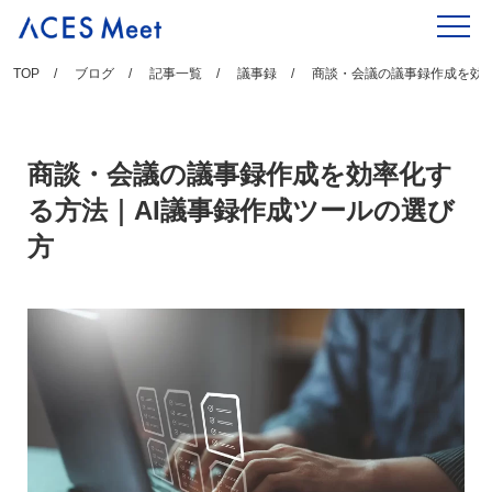
Skip
to
content
TOP
ブログ
記事一覧
議事録
商談・会議の議事録作成を効率
商談・会議の議事録作成を効率化す
る方法｜AI議事録作成ツールの選び
方