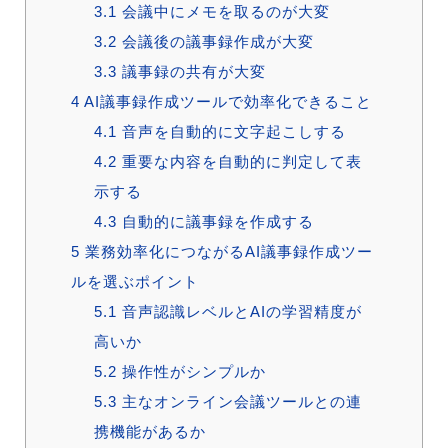
3.1
会議中にメモを取るのが大変
3.2
会議後の議事録作成が大変
3.3
議事録の共有が大変
4
AI議事録作成ツールで効率化できること
4.1
音声を自動的に文字起こしする
4.2
重要な内容を自動的に判定して表
示する
4.3
自動的に議事録を作成する
5
業務効率化につながるAI議事録作成ツー
ルを選ぶポイント
5.1
音声認識レベルとAIの学習精度が
高いか
5.2
操作性がシンプルか
5.3
主なオンライン会議ツールとの連
携機能があるか