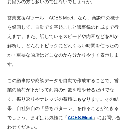
お悩みの方も多いのではないでしょうか。
営業支援AIツール「ACES Meet」なら、商談中の様子
を録画して、自動で文字起こしと議事録の作成まで行
えます。また、話しているスピードや内容などをAIが
解析し、どんなトピックにどれくらい時間を使ったの
か・重要な箇所はどこなのかを分かりやすく表示しま
す。
この議事録や商談データを自動で作成することで、営
業の負荷が下がって商談の件数を増やせるだけでな
く、振り返りやナレッジの蓄積にもなります。その結
果、自社独自の「勝ちパターン」を作ることができる
でしょう。まずはお気軽に「
ACES Meet
」にお問い合
わせください。