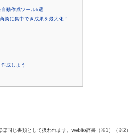
自動作成ツール5選
成、商談に集中でき成果を最大化！
を作成しよう
同じ書類として扱われます。weblio辞書（※1）（※2）