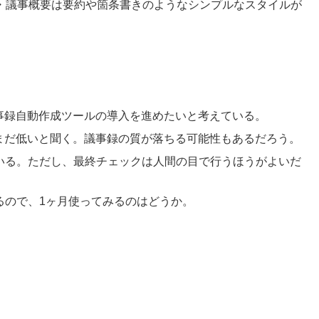
・議事概要は要約や箇条書きのようなシンプルなスタイルが
議事録自動作成ツールの導入を進めたいと考えている。
はまだ低いと聞く。議事録の質が落ちる可能性もあるだろう。
ている。ただし、最終チェックは人間の目で行うほうがよいだ
るので、1ヶ月使ってみるのはどうか。