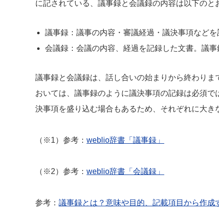
に記されている、議事録と会議録の内容は以下のと
議事録：議事の内容・審議経過・議決事項などを
会議録：会議の内容、経過を記録した文書。議事
議事録と会議録は、話し合いの始まりから終わりま
おいては、議事録のように議決事項の記録は必須で
決事項を盛り込む場合もあるため、それぞれに大き
（※1）参考：
weblio辞書「議事録」
（※2）参考：
weblio辞書「会議録」
参考：
議事録とは？意味や目的、記載項目から作成