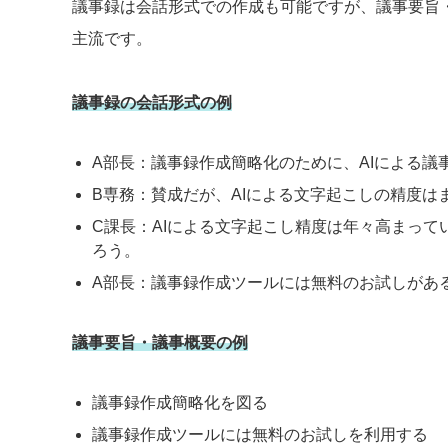
議事録は会話形式での作成も可能ですが、議事要旨
主流です。
議事録の会話形式の例
A部長：議事録作成簡略化のために、AIによる
B専務：賛成だが、AIによる文字起こしの精度
C課長：AIによる文字起こし精度は年々高まっ
ろう。
A部長：議事録作成ツールには無料のお試しがあ
議事要旨・議事概要の例
議事録作成簡略化を図る
議事録作成ツールには無料のお試しを利用する