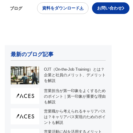
資料をダウンロード
お問い合わせ
ブログ
最新のブログ記事
OJT（On-the-Job Training）とは？
企業と社員のメリット、デメリット
を解説
営業担当が第一印象をよくするため
のポイント｜第一印象が重要な理由
も解説
営業職から考えられるキャリアパス
は？キャリアパス実現のためのポイ
ントも解説
営業活動にAIを活用するメリット