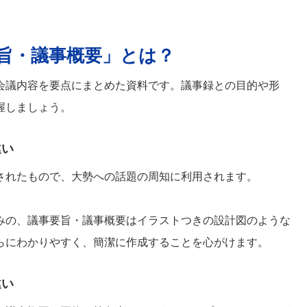
旨・議事概要」とは？
会議内容を要点にまとめた資料です。議事録との目的や形
握しましょう。
違い
されたもので、大勢への話題の周知に利用されます。
みの、議事要旨・議事概要はイラストつきの設計図のような
らにわかりやすく、簡潔に作成することを心がけます。
違い