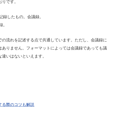
おりです。
記録したもの。会議録。
録。
での流れを記述する点で共通しています。ただし、会議録に
はありません。フォーマットによっては会議録であっても議
な違いはないといえます。
する際のコツも解説