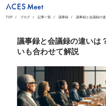
Skip
to
content
TOP
ブログ
記事一覧
議事録
議事録と会議録の違
議事録と会議録の違いは
いも合わせて解説