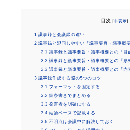
目次
[
非表示
]
1
議事録と会議録の違い
2
議事録と混同しやすい「議事要旨・議事概
2.1
議事録と議事要旨・議事概要との「目
2.2
議事録と議事要旨・議事概要との「形
2.3
議事録と議事要旨・議事概要との「内
3
議事録作成する際の5つのコツ
3.1
フォーマットを固定する
3.2
箇条書きでまとめる
3.3
発言者を明確にする
3.4
結論ベースで記載する
3.5
不明点は会議中に解決しておく