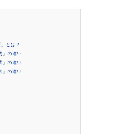
要」とは？
的」の違い
式」の違い
容」の違い