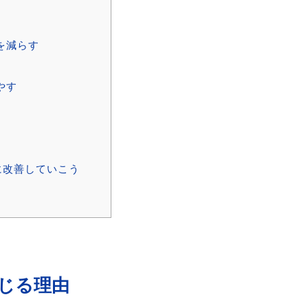
を減らす
やす
に改善していこう
じる理由