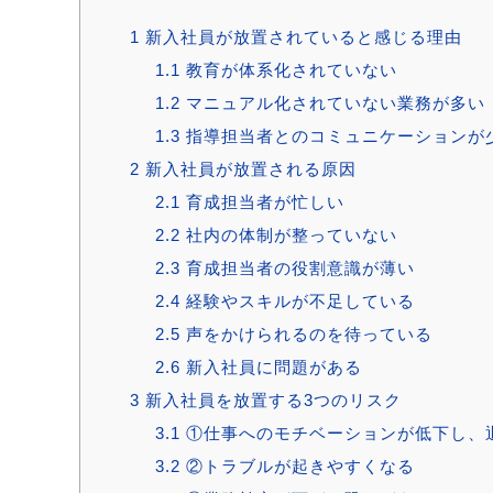
1
新入社員が放置されていると感じる理由
1.1
教育が体系化されていない
1.2
マニュアル化されていない業務が多い
1.3
指導担当者とのコミュニケーションが
2
新入社員が放置される原因
2.1
育成担当者が忙しい
2.2
社内の体制が整っていない
2.3
育成担当者の役割意識が薄い
2.4
経験やスキルが不足している
2.5
声をかけられるのを待っている
2.6
新入社員に問題がある
3
新入社員を放置する3つのリスク
3.1
①仕事へのモチベーションが低下し、
3.2
②トラブルが起きやすくなる