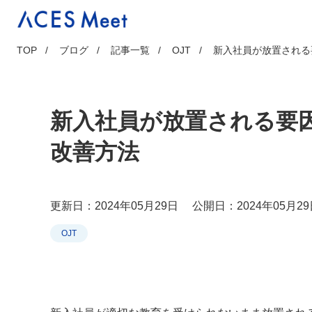
Skip
to
content
TOP
ブログ
記事一覧
OJT
新入社員が放置される
新入社員が放置される要
改善方法
更新日：2024年05月29日
公開日：2024年05月29
OJT