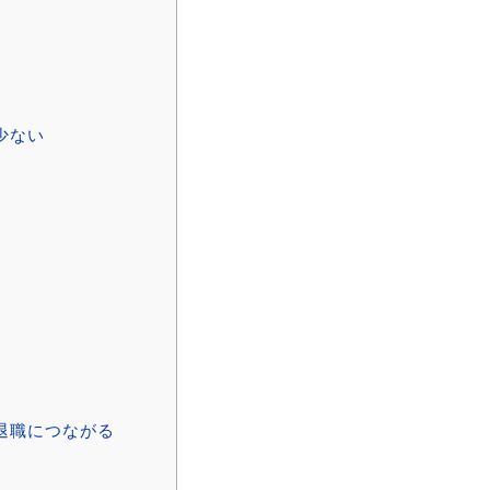
少ない
退職につながる