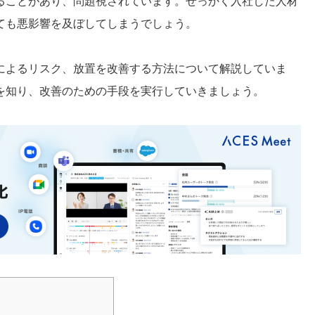
ることがあり、問題視されています。せっかく入社した人材
ても悪影響を及ぼしてしまうでしょう。
によるリスク、放置を改善する方法について解説していま
を知り、改善のための手段を実行していきましょう。