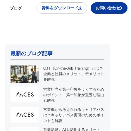
資料をダウンロード
お問い合わせ
ブログ
最新のブログ記事
OJT（On-the-Job Training）とは？
企業と社員のメリット、デメリット
を解説
営業担当が第一印象をよくするため
のポイント｜第一印象が重要な理由
も解説
営業職から考えられるキャリアパス
は？キャリアパス実現のためのポイ
ントも解説
営業活動にAIを活用するメリット