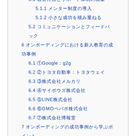
5.1.1
メンター制度の導入
5.1.2
小さな成功を積み重ねる
5.2
コミュニケーションとフィードバ
ック
6
オンボーディングにおける新人教育の成
功事例
6.1
①Google：g2g
6.2
②トヨタ自動車：トヨタウェイ
6.3
③株式会社メルカリ
6.4
④サイボウズ株式会社
6.5
⑤LINE株式会社
6.6
⑥GMOペパボ株式会社
6.7
⑦株式会社博報堂
7
オンボーディングの成功事例から学ぶポ
イント