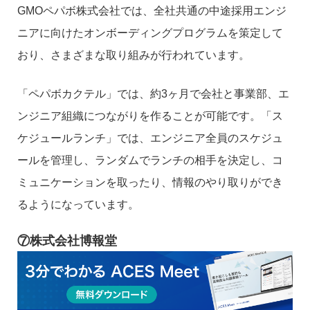
GMOペパボ株式会社では、全社共通の中途採用エンジ
ニアに向けたオンボーディングプログラムを策定して
おり、さまざまな取り組みが行われています。
「ペパボカクテル」では、約3ヶ月で会社と事業部、エ
ンジニア組織につながりを作ることが可能です。「ス
ケジュールランチ」では、エンジニア全員のスケジュ
ールを管理し、ランダムでランチの相手を決定し、コ
ミュニケーションを取ったり、情報のやり取りができ
るようになっています。
⑦株式会社博報堂
株式会社博報堂は、「On Board School」という独自の
教育プログラムを実施しています。