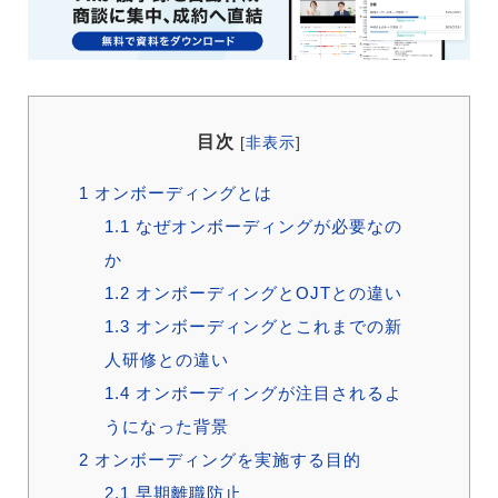
目次
[
非表示
]
1
オンボーディングとは
1.1
なぜオンボーディングが必要なの
か
1.2
オンボーディングとOJTとの違い
1.3
オンボーディングとこれまでの新
人研修との違い
1.4
オンボーディングが注目されるよ
うになった背景
2
オンボーディングを実施する目的
2.1
早期離職防止