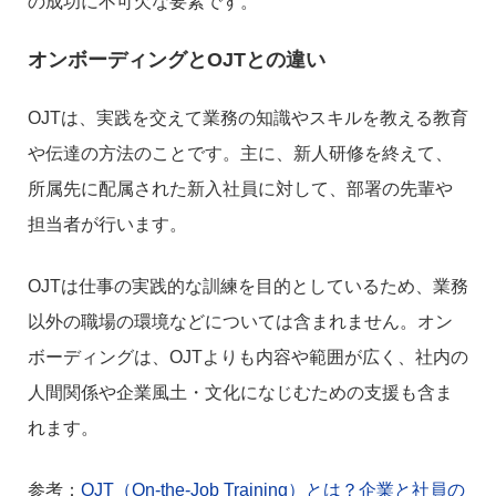
の成功に不可欠な要素です。
オンボーディングとOJTとの違い
OJTは、実践を交えて業務の知識やスキルを教える教育
や伝達の方法のことです。主に、新人研修を終えて、
所属先に配属された新入社員に対して、部署の先輩や
担当者が行います。
OJTは仕事の実践的な訓練を目的としているため、業務
以外の職場の環境などについては含まれません。オン
ボーディングは、OJTよりも内容や範囲が広く、社内の
人間関係や企業風土・文化になじむための支援も含ま
れます。
参考：
OJT（On-the-Job Training）とは？企業と社員の