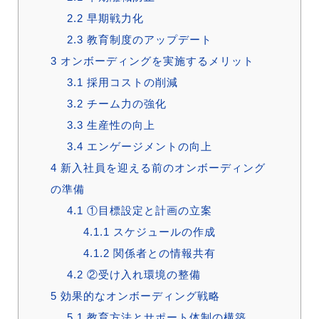
2.2
早期戦力化
2.3
教育制度のアップデート
3
オンボーディングを実施するメリット
3.1
採用コストの削減
3.2
チーム力の強化
3.3
生産性の向上
3.4
エンゲージメントの向上
4
新入社員を迎える前のオンボーディング
の準備
4.1
①目標設定と計画の立案
4.1.1
スケジュールの作成
4.1.2
関係者との情報共有
4.2
②受け入れ環境の整備
5
効果的なオンボーディング戦略
5.1
教育方法とサポート体制の構築