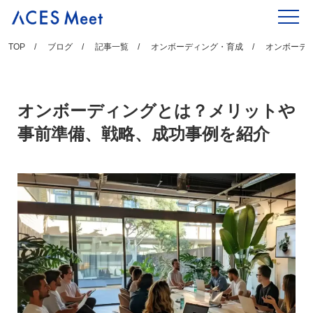
Skip
to
content
TOP
ブログ
記事一覧
オンボーディング・育成
オンボーデ
オンボーディングとは？メリットや
事前準備、戦略、成功事例を紹介