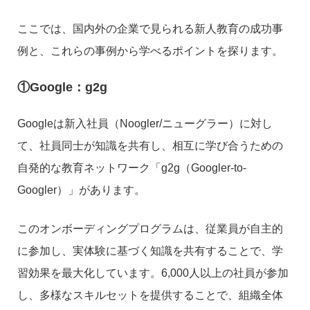
ここでは、国内外の企業で見られる新人教育の成功事
例と、これらの事例から学べるポイントを探ります。
①Google：g2g
Googleは新入社員（Noogler/ニューグラー）に対し
て、社員同士が知識を共有し、相互に学び合うための
自発的な教育ネットワーク「g2g（Googler-to-
Googler）」があります。
このオンボーディングプログラムは、従業員が自主的
に参加し、実体験に基づく知識を共有することで、学
習効果を最大化しています。6,000人以上の社員が参加
し、多様なスキルセットを提供することで、組織全体