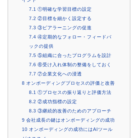
7.1
①明確な学習目標の設定
7.2
②目標を細かく設定する
7.3
③ピアラーニングの促進
7.4
④定期的なフォロー・フィードバ
ックの提供
7.5
⑤組織に合ったプログラムを設計
7.6
⑥受け入れ体制の整備をしておく
7.7
⑦企業文化への浸透
8
オンボーディングプロセスの評価と改善
8.1
①プロセスの振り返りと評価方法
8.2
②成功指標の設定
8.3
③継続的改善のためのアプローチ
9
会社成長の鍵はオンボーディングの成功
10
オンボーディングの成功にはAIツール