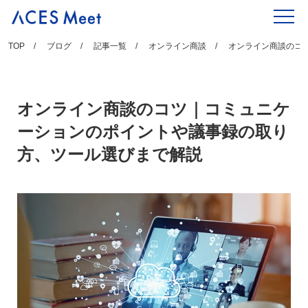
Skip
to
content
TOP
ブログ
記事一覧
オンライン商談
オンライン商談のコ
オンライン商談のコツ｜コミュニケ
ーションのポイントや議事録の取り
方、ツール選びまで解説