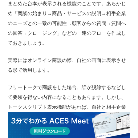
まとめた台本が表示される機能のことです。あらかじ
め「商談の始まり→商品・サービスの説明→相手企業
のニーズとの一致の可能性→顧客からの質問→質問へ
の回答→クロージング」などの一連のフローを作成し
ておきましょう。
実際にはオンライン商談の際、自社の画面に表示させ
る形で活用します。
フリートークで商談をした場合、話が脱線するなどし
て要領を得ない内容になることもあります。しかし、
トークスクリプト表示機能があれば、自社と相手企業
のどちらにもムダのない商談の流れが実現します。特
に、商談に不慣れな経験の浅い営業パーソンにとって
は、トークスクリプト表示機能が非常に心強い味方に