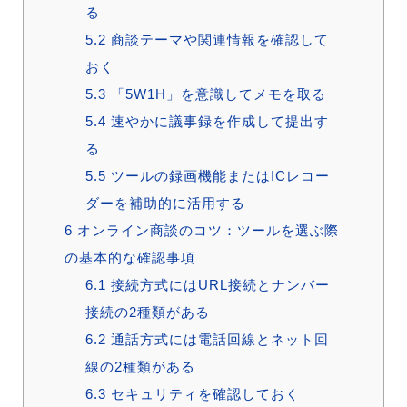
る
5.2
商談テーマや関連情報を確認して
おく
5.3
「5W1H」を意識してメモを取る
5.4
速やかに議事録を作成して提出す
る
5.5
ツールの録画機能またはICレコー
ダーを補助的に活用する
6
オンライン商談のコツ：ツールを選ぶ際
の基本的な確認事項
6.1
接続方式にはURL接続とナンバー
接続の2種類がある
6.2
通話方式には電話回線とネット回
線の2種類がある
6.3
セキュリティを確認しておく