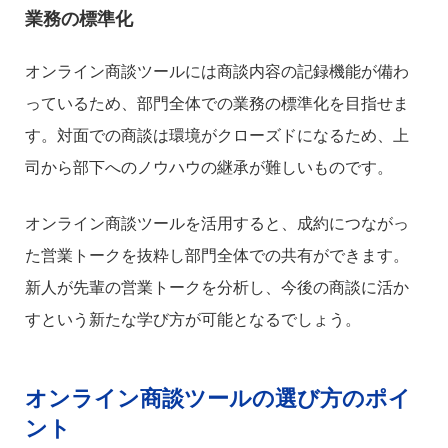
業務の標準化
オンライン商談ツールには商談内容の記録機能が備わ
っているため、部門全体での業務の標準化を目指せま
す。対面での商談は環境がクローズドになるため、上
司から部下へのノウハウの継承が難しいものです。
オンライン商談ツールを活用すると、成約につながっ
た営業トークを抜粋し部門全体での共有ができます。
新人が先輩の営業トークを分析し、今後の商談に活か
すという新たな学び方が可能となるでしょう。
オンライン商談ツールの選び方のポイ
ント