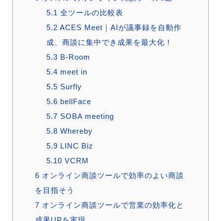
5.1
全ツールの比較表
5.2
ACES Meet｜AIが議事録を自動作
成、商談に集中でき成果を最大化！
5.3
B-Room
5.4
meet in
5.5
Surfly
5.6
bellFace
5.7
SOBA meeting
5.8
Whereby
5.9
LINC Biz
5.10
VCRM
6
オンライン商談ツールで効率のよい商談
を目指そう
7
オンライン商談ツールで営業の効率化と
成果UPを実現