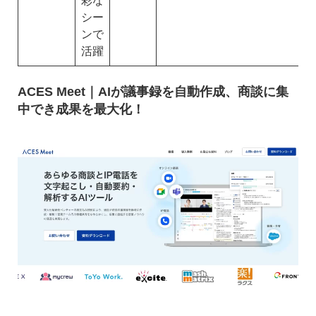
彩な
シー
ンで
活躍
ACES Meet｜AIが議事録を自動作成、商談に集
中でき成果を最大化！