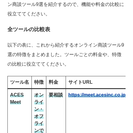
ン商談ツール9選を紹介するので、機能や料金の比較に
役立ててください。
全ツールの比較表
以下の表に、これから紹介するオンライン商談ツール9
選の特徴をまとめました。ツールごとの料金や、特徴
の比較に役立ててください。
ツール名
特徴
料金
サイトURL
ACES
オン
要相談
https://meet.acesinc.co.jp/
Meet
ライ
ン・
オフ
ライ
ンで