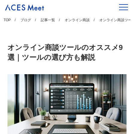
Skip
to
content
TOP
ブログ
記事一覧
オンライン商談
オンライン商談ツー
オンライン商談ツールのオススメ9
選｜ツールの選び方も解説