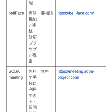
能
bellFace
商談
要相談
https://bell-face.com/
機能
が多
様・
対応
ブラ
ウザ
が豊
富
SOBA
無料
無料
https://meeting.soba-
meeting
で手
project.com/
軽に
利用
でき
る・
質問