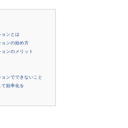
ションとは
ションの始め方
ションのメリット
ションでできないこと
して効率化を