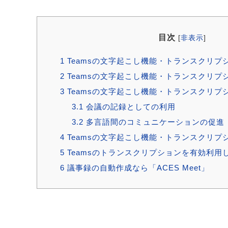
目次
[
非表示
]
1
Teamsの文字起こし機能・トランスクリプ
2
Teamsの文字起こし機能・トランスクリプ
3
Teamsの文字起こし機能・トランスクリプ
3.1
会議の記録としての利用
3.2
多言語間のコミュニケーションの促進
4
Teamsの文字起こし機能・トランスクリプ
5
Teamsのトランスクリプションを有効利用
6
議事録の自動作成なら「ACES Meet」