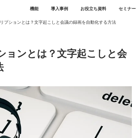
機能
導入事例
お役立ち資料
セミナー
スクリプションとは？文字起こしと会議の録画を自動化する方法
プションとは？文字起こしと会
法