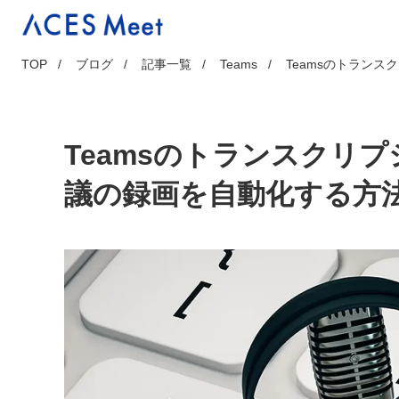
Skip
to
content
TOP
ブログ
記事一覧
Teams
Teamsのトラン
Teamsのトランスクリ
議の録画を自動化する方