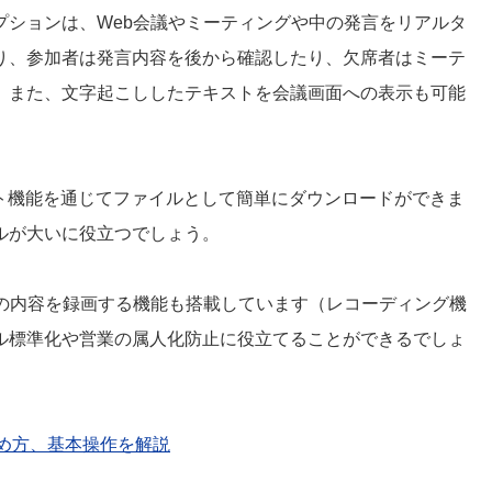
プションは、Web会議やミーティングや中の発言をリアルタ
り、参加者は発言内容を後から確認したり、欠席者はミーテ
。また、文字起こししたテキストを会議画面への表示も可能
ット機能を通じてファイルとして簡単にダウンロードができま
ルが大いに役立つでしょう。
議の内容を録画する機能も搭載しています（レコーディング機
ル標準化や営業の属人化防止に役立てることができるでしょ
能や始め方、基本操作を解説