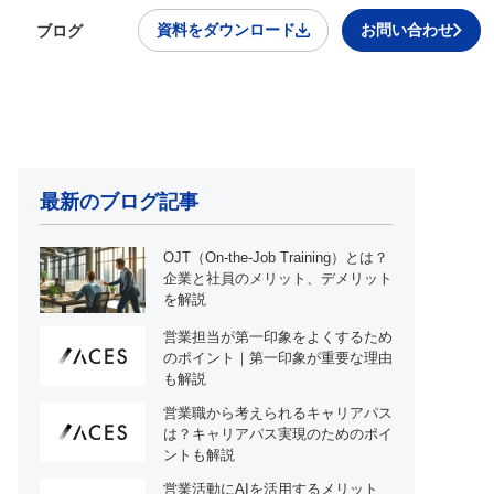
資料をダウンロード
お問い合わせ
ブログ
最新のブログ記事
OJT（On-the-Job Training）とは？
企業と社員のメリット、デメリット
を解説
営業担当が第一印象をよくするため
のポイント｜第一印象が重要な理由
も解説
営業職から考えられるキャリアパス
は？キャリアパス実現のためのポイ
ントも解説
営業活動にAIを活用するメリット