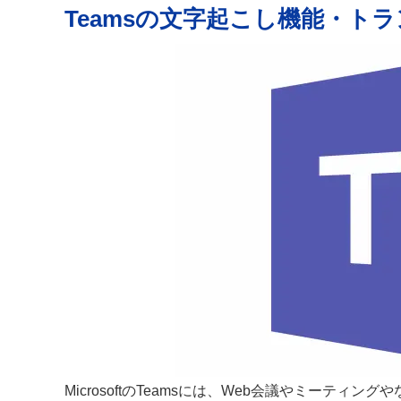
Teamsの文字起こし機能・ト
MicrosoftのTeamsには、Web会議やミーテ