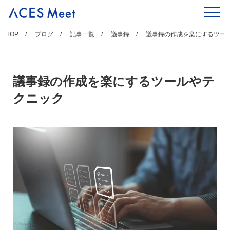
Skip
to
content
TOP
ブログ
記事一覧
議事録
議事録の作成を楽にするツー
議事録の作成を楽にするツールやテ
クニック