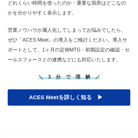
どれくらい時間を使ったのか・重要な箇所はどこなの
かを分かりやすく表示します。
営業ノウハウが属人化してしまってお悩みでしたら、
ぜひ「ACES Meet」の導入をご検討ください。導入サ
ポートとして、1ヶ月の定例MTG・初期設定の確認・セ
ールスフォースとの連携などにも対応いたします。
＼ 3 分 で 理 解 ／
ACES Meetを詳しく知る ▶︎