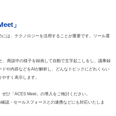
eet」
めには、テクノロジーを活用することが重要です。ツール選
ただくと、商談中の様子を録画して自動で文字起こしをし、議事録
ドや内容などをAIが解析し、どんなトピックにどれくらい
りやすく表示します。
ひ「ACES Meet」の導入をご検討ください。
の確認・セールスフォースとの連携などにも対応いたしま