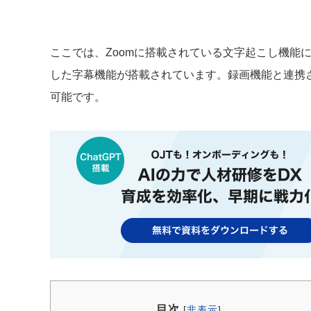
ここでは、Zoomに搭載されている文字起こし機能
した字幕機能が搭載されています。録画機能と連携
可能です。
目次
[
非表示
]