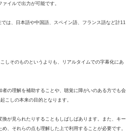
ファイルで出力が可能です。
現在では、日本語や中国語、スペイン語、フランス語など計11
起こしそのものというよりも、リアルタイムでの字幕化にあ
加者の理解を補助することや、聴覚に障がいのある方でも会
字起こしの本来の目的となります。
変換が見られたりすることもしばしばあります。また、キー
ため、それらの点も理解した上で利用することが必要です。