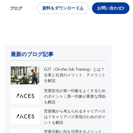
資料をダウンロード
お問い合わせ
ブログ
最新のブログ記事
OJT（On-the-Job Training）とは？
企業と社員のメリット、デメリット
を解説
営業担当が第一印象をよくするため
のポイント｜第一印象が重要な理由
も解説
営業職から考えられるキャリアパス
は？キャリアパス実現のためのポイ
ントも解説
営業活動にAIを活用するメリット