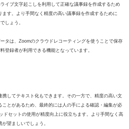
mライブ文字起こしを利用して正確な議事録を作成するため
ります。より手間なく精度の高い議事録を作成するために
いでしょう。
データは、Zoomのクラウドレコーティングを使うことで保存
有料登録者が利用できる機能となっています。
連携してテキスト化もできます。その一方で、精度の高い文
ることがあるため、最終的には人の手による確認・編集が必
ヘッドセットの使用が精度向上に役立ちます。より手間なく高
携が望ましいでしょう。