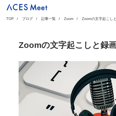
Skip
to
content
TOP
ブログ
記事一覧
Zoom
Zoomの文字起こ
Zoomの文字起こしと録