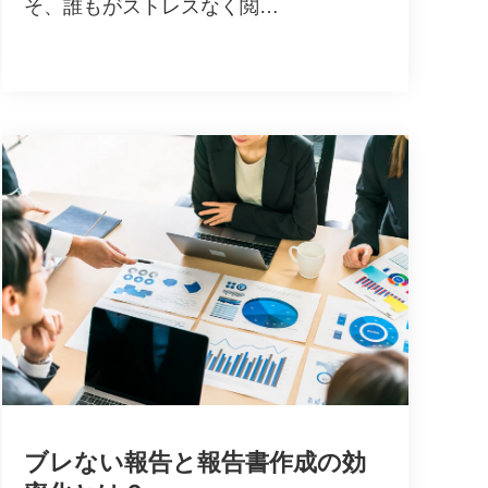
そ、誰もがストレスなく閲…
ブレない報告と報告書作成の効