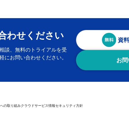
合わせください
資
相談、無料のトライアルを受
軽にお問い合わせください。
お問
への取り組み
クラウドサービス情報セキュリティ方針