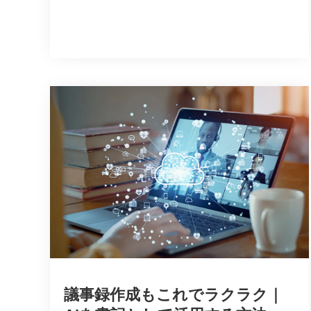
議事録作成もこれでラクラク｜