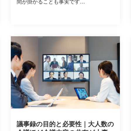
間が掛かることも事実です…
議事録の目的と必要性｜大人数の