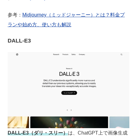
参考：
Midjourney（ミッドジャーニー）とは？料金プ
ランや始め方、使い方も解説
DALL-E3
DALL-E3（ダリ・スリー）
は、ChatGPT上で画像生成