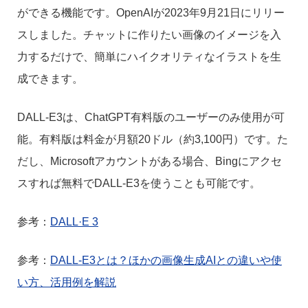
ができる機能です。OpenAIが2023年9月21日にリリー
スしました。チャットに作りたい画像のイメージを入
力するだけで、簡単にハイクオリティなイラストを生
成できます。
DALL-E3は、ChatGPT有料版のユーザーのみ使用が可
能。有料版は料金が月額20ドル（約3,100円）です。た
だし、Microsoftアカウントがある場合、Bingにアクセ
スすれば無料でDALL-E3を使うことも可能です。
参考：
DALL·E 3
参考：
DALL-E3とは？ほかの画像生成AIとの違いや使
い方、活用例を解説