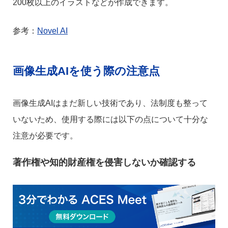
200枚以上のイラストなどが作成できます。
参考：
Novel AI
画像生成AIを使う際の注意点
画像生成AIはまだ新しい技術であり、法制度も整って
いないため、使用する際には以下の点について十分な
注意が必要です。
著作権や知的財産権を侵害しないか確認する
画像生成AIは、インプットされた画像データやテキス
トを元に画像を作成します。著作権のある画像を学習
データとして使用する場合、AIに著作権が発生した