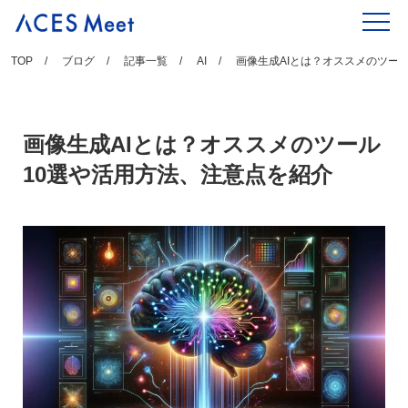
Skip
to
content
TOP
ブログ
記事一覧
AI
画像生成AIとは？オススメのツー
画像生成AIとは？オススメのツール
10選や活用方法、注意点を紹介