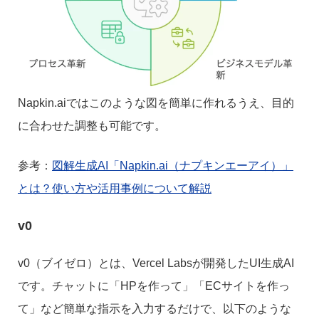
Napkin.aiではこのような図を簡単に作れるうえ、目的
に合わせた調整も可能です。
参考：
図解生成AI「Napkin.ai（ナプキンエーアイ）」
とは？使い方や活用事例について解説
v0
v0（ブイゼロ）とは、Vercel Labsが開発したUI生成AI
です。チャットに「HPを作って」「ECサイトを作っ
て」など簡単な指示を入力するだけで、以下のような