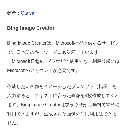
参考：
Canva
Bing Image Creator
Bing Image Creatorは、Microsoft社が提供するサービス
で、日本語のキーワードにも対応しています。
「Microsoft Edge」ブラウザで使用でき、利用登録には
Microsoftのアカウントが必要です。
作成したい画像をイメージしたプロンプト（指示）を
入力すると、テキストに合った画像を4枚作成してくれ
ます。Bing Image Creatorはブラウザから無料で簡単に
利用できますが、生成された画像の商用利用はできま
せん。