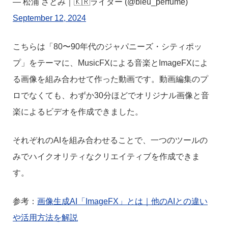
— 松浦 さとみ｜🇰🇷ライター (@bleu_perfume)
September 12, 2024
こちらは「80〜90年代のジャパニーズ・シティポッ
プ」をテーマに、MusicFXによる音楽とImageFXによ
る画像を組み合わせて作った動画です。動画編集のプ
ロでなくても、わずか30分ほどでオリジナル画像と音
楽によるビデオを作成できました。
それぞれのAIを組み合わせることで、一つのツールの
みでハイクオリティなクリエイティブを作成できま
す。
参考：
画像生成AI「ImageFX」とは｜他のAIとの違い
や活用方法を解説