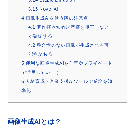
3.15
Novel AI
4
画像生成AIを使う際の注意点
4.1
著作権や知的財産権を侵害しない
か確認する
4.2
整合性のない画像が生成される可
能性がある
5
便利な画像生成AIを仕事やプライベート
で活用していこう
6
人材育成・営業支援AIツールで業務を効
率化
画像生成AIとは？