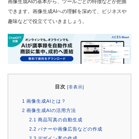
画像生成AIの基本から、ツールごとの特徴などが把握
できます。画像生成AIへの理解を深めて、ビジネスや
趣味などで役立てていきましょう。
目次
[
非表示
]
1
画像生成AIとは？
2
画像生成AIの活用方法
2.1
商品写真の自動生成
2.2
バナーや画像広告などの作成
2.3
デザイン案の作成